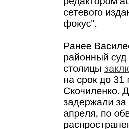
редактором а
сетевого изда
фокус".
Ранее Василе
районный суд
столицы
закл
на срок до 31
Скочиленко. 
задержали за 
апреля, по об
распростране