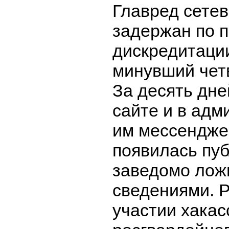
Главред сетев
задержан по 
дискредитаци
минувший четв
За десять дне
сайте и в ад
им мессендже
появилась пуб
заведомо ло
сведениями. 
участии хакас