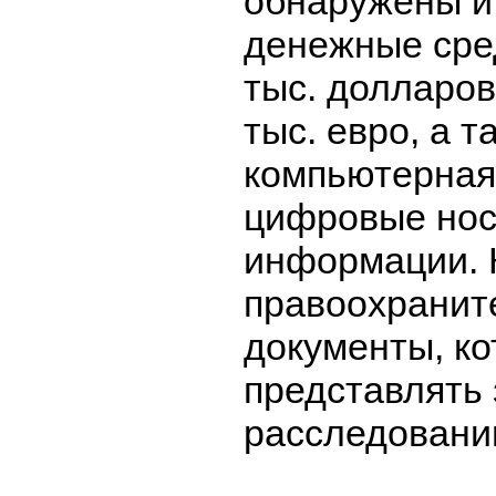
обнаружены и
денежные сре
тыс. долларов
тыс. евро, а т
компьютерная
цифровые нос
информации. 
правоохранит
документы, ко
представлять 
расследовании