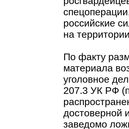
росгвардейцев
спецоперации
российские си
на территории
По факту раз
материала во
уголовное дело 
207.3 УК РФ (
распростране
достоверной 
заведомо лож