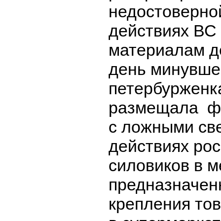
недостоверно
действиях ВС
материалам д
день минувше
петербурженк
размещала ф
с ложными св
действиях рос
силовиков в м
предназначен
крепления тов