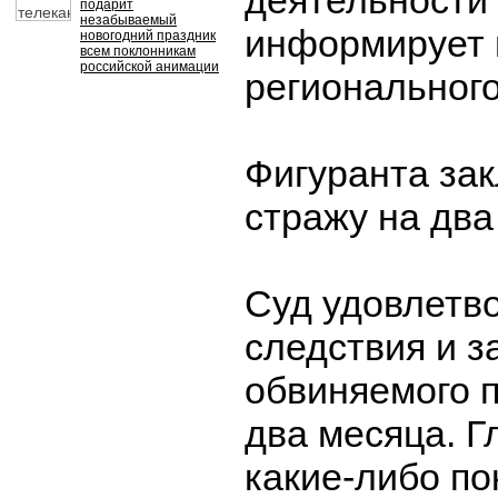
деятельности
подарит
незабываемый
информирует 
новогодний праздник
всем поклонникам
российской анимации
регионального
Фигуранта за
стражу на два
Суд удовлетв
следствия и 
обвиняемого п
два месяца. Г
какие-либо по