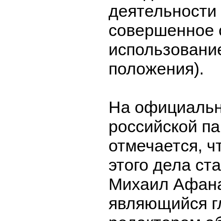
деятельности 
совершенное 
использовани
положения).
На официальн
российской па
отмечается, ч
этого дела ст
Михаил Афана
являющийся 