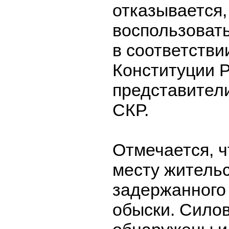
отказывается
воспользоват
в соответствии
Конституции Р
представител
СКР.
Отмечается, ч
месту житель
задержанного
обыски. Сило