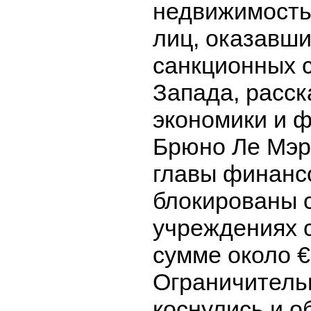
недвижимость
лиц, оказавши
санкционных с
Запада, расск
экономики и 
Брюно Ле Мэр
главы финанс
блокированы 
учреждениях 
сумме около €
Ограничитель
коснулись и о