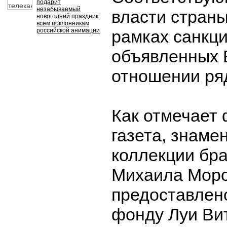
подарит
незабываемый
власти страны
новогодний праздник
всем поклонникам
российской анимации
рамках санкци
объявленных 
отношении ря
Как отмечает
газета, знаме
коллекции бра
Михаила Мор
предоставлен
фонду Луи Ви