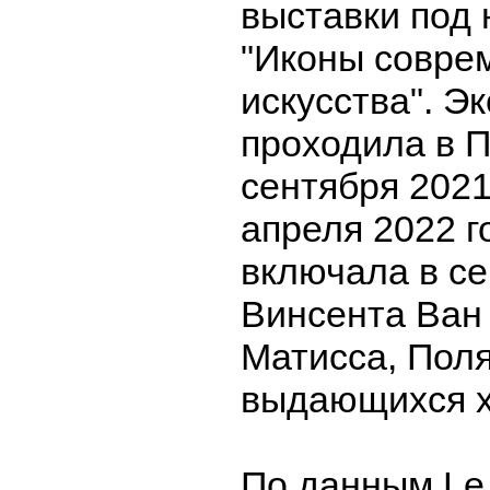
выставки под
"Иконы совре
искусства". Э
проходила в П
сентября 2021
апреля 2022 г
включала в с
Винсента Ван 
Матисса, Поля
выдающихся х
По данным Le