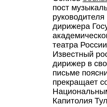
пост музыкал
руководителя 
дирижера Гос
академическо
театра России
Известный ро
дирижер в св
письме поясни
прекращает с
Национальным
Капитолия Ту