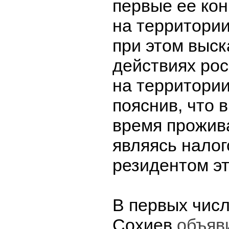
первые ее ко
на территори
при этом выск
действиях ро
на территории
пояснив, что 
время прожива
являясь нало
резидентом эт
В первых числ
Сохиев
объяв