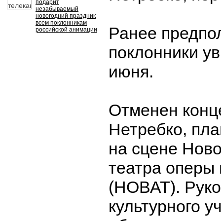
подарит
незабываемый
новогодний праздник
всем поклонникам
Ранее предпол
российской анимации
поклонники ув
июня.
Отменен конц
Нетребко, пл
на сцене Нов
театра оперы 
(НОВАТ). Рук
культурного 