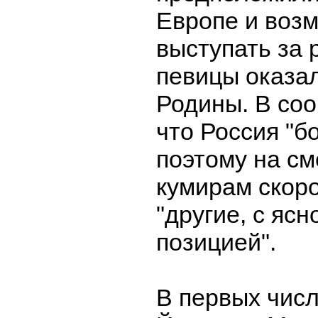
Европе и воз
выступать за
певицы оказа
Родины. В со
что Россия "б
поэтому на с
кумирам скоро
"другие, с яс
позицией".
В первых чис