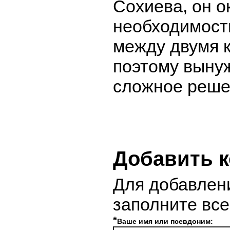
Сохиева, он о
необходимост
между двумя к
поэтому выну
сложное реше
Добавить 
Для добавлен
заполните вс
*
Ваше имя или псевдоним: