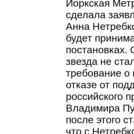
Йоркская Мет
сделала заявл
Анна Нетребк
будет принима
постановках. 
звезда не ста
требование о
отказе от под
российского п
Владимира Пу
после этого с
что с Нетребк