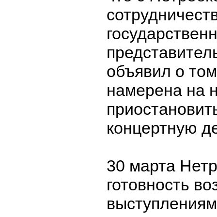
сотрудничеств
государственн
представител
объявил о том
намерена на 
приостановит
концертную д
30 марта Нет
готовность во
выступлениям 