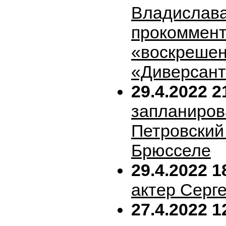
Владислава
прокоммен
«воскрешен
«Диверсан
29.4.2022 2
запланиров
Петровский 
Брюсселе
29.4.2022 1
актер Серг
27.4.2022 1