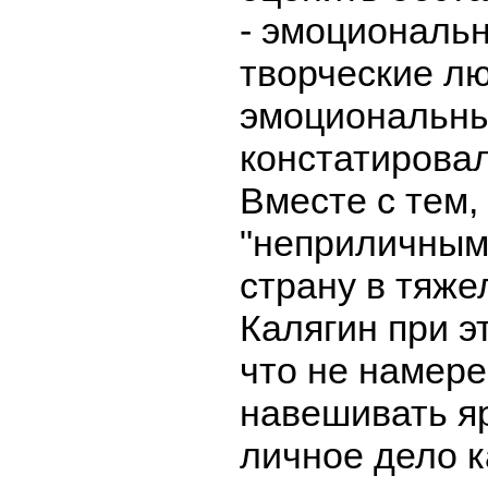
- эмоциональ
творческие лю
эмоциональны
констатировал
Вместе с тем,
"неприличным
страну в тяже
Калягин при э
что не намере
навешивать яр
личное дело к