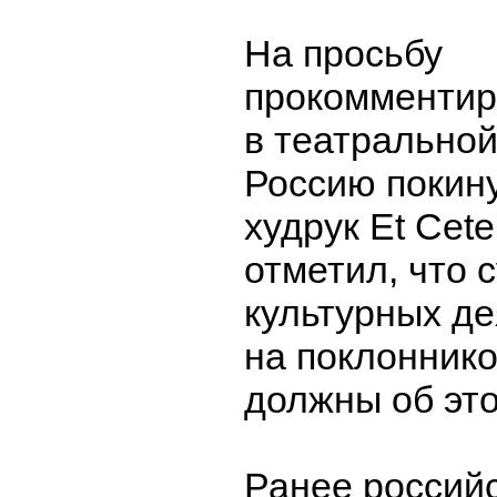
На просьбу
прокомментир
в театральной
Россию покину
худрук Et Cete
отметил, что 
культурных д
на поклоннико
должны об это
Ранее российс