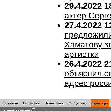
29.4.2022 1
актер Серг
27.4.2022 1
предложил
Хаматову з
артистки
26.4.2022 2
объяснил с
адрес росс
Главное
Политика
Экономика
Общество
Культура