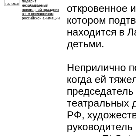
подарит
откровенное и
незабываемый
новогодний праздник
всем поклонникам
котором подтв
российской анимации
находится в Л
детьми.
Неприлично по
когда ей тяже
председатель
театральных 
РФ, художест
руководитель