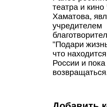
театра и кино
Хаматова, яв
учредителем
благотворите
"Подари жизн
что находится
России и пока
возвращаться
Добавить 