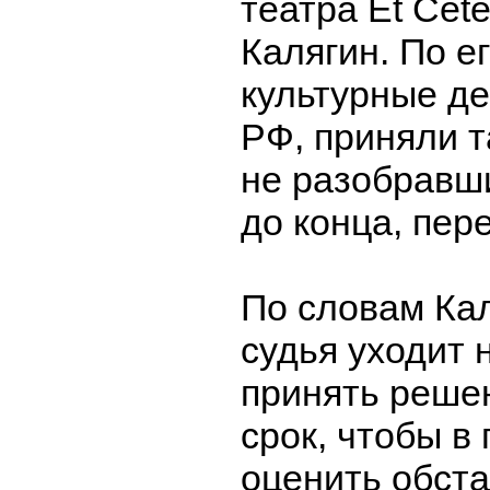
театра Et Cet
Калягин. По е
культурные де
РФ, приняли т
не разобравш
до конца, пер
По словам Кал
судья уходит 
принять решен
срок, чтобы в
оценить обста