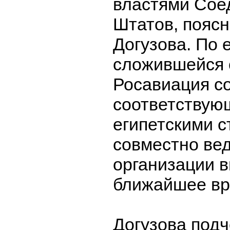
властями Сое
Штатов, пояс
Догузова. По 
сложившейся 
Росавиация с
соответствую
египетскими с
совместно вед
организации в
ближайшее вр
Догузова подч