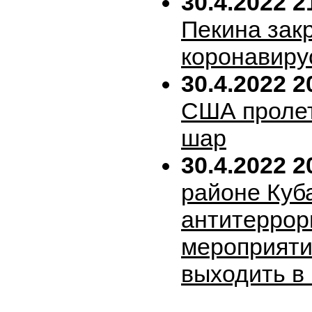
30.4.2022 2
Пекина зак
коронавиру
30.4.2022 2
США пролет
шар
30.4.2022 2
районе Куб
антитеррор
мероприяти
выходить в