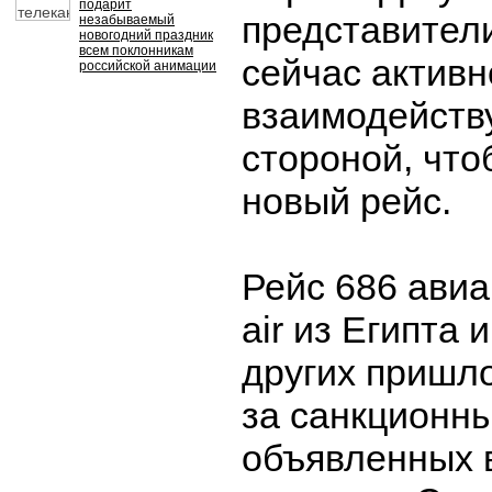
подарит
представител
незабываемый
новогодний праздник
всем поклонникам
сейчас активн
российской анимации
взаимодейству
стороной, что
новый рейс.
Рейс 686 ави
air из Египта 
других пришло
за санкционны
объявленных 