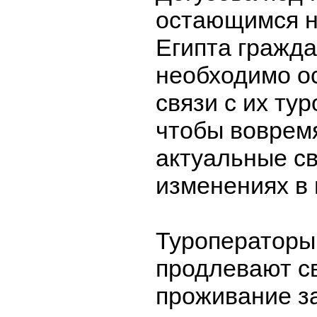
остающимся н
Египта гражд
необходимо о
связи с их ту
чтобы воврем
актуальные св
изменениях в 
Туроператоры
продлевают с
проживание з