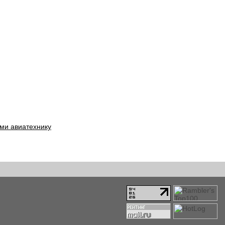
ми авиатехнику