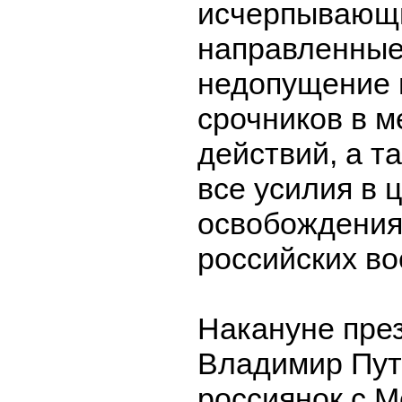
исчерпывающи
направленные
недопущение 
срочников в м
действий, а т
все усилия в 
освобождения
российских в
Накануне пре
Владимир Пут
россиянок с 