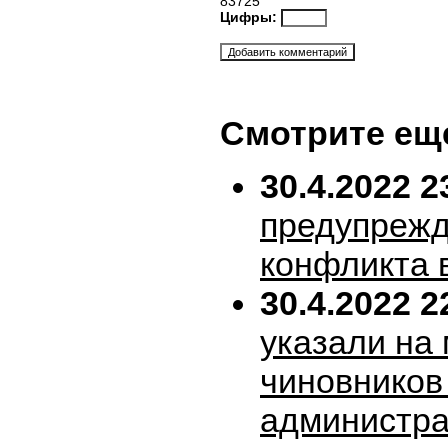
83725
Цифры:
Смотрите ещ
30.4.2022 2
предупрежд
конфликта 
30.4.2022 2
указали на
чиновников
администра