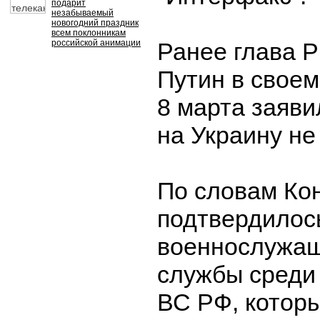
подарит
незабываемый
новогодний праздник
всем поклонникам
российской анимации
Ранее глава 
Путин в своем
8 марта заяви
на Украину не
По словам Ко
подтвердилос
военнослужащ
службы среди
ВС РФ, котор