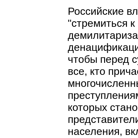
Российские в
"стремиться к
демилитариза
денацификаци
чтобы перед 
все, кто прича
многочисленн
преступления
которых стан
представител
населения, вк