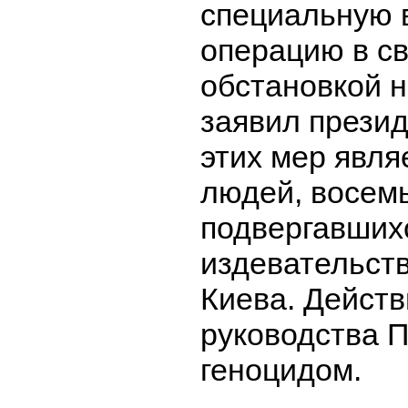
специальную 
операцию в св
обстановкой н
заявил прези
этих мер явля
людей, восемь
подвергавших
издевательст
Киева. Действ
руководства П
геноцидом.