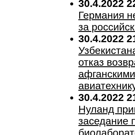
30.4.2022 2
Германия н
за российск
30.4.2022 2
Узбекистан
отказ возв
афганскими
авиатехник
30.4.2022 2
Нуланд при
заседание 
биолабора