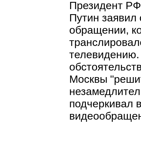
Президент РФ
Путин заявил 
обращении, к
транслировал
телевидению.
обстоятельств
Москвы "реши
незамедлител
подчеркивал 
видеообращен