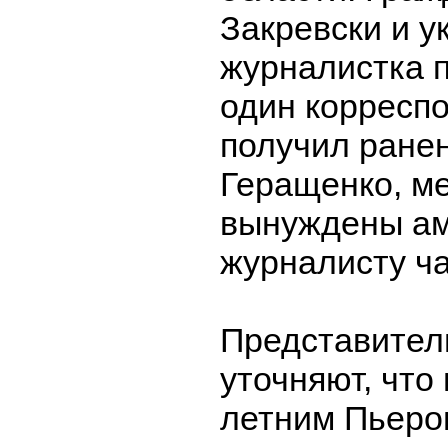
Закревски и у
журналистка 
один корресп
получил ране
Геращенко, м
вынуждены ам
журналисту ча
Представител
уточняют, что 
летним Пьеро