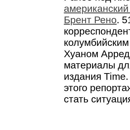
американский
Брент Рено
. 
корреспондент
колумбийским
Хуаном Арред
материалы дл
издания Time.
этого репорт
стать ситуаци