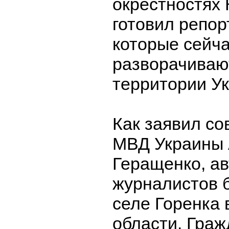
окрестностях 
готовил репор
которые сейч
разворачиваю
территории У
Как заявил со
МВД Украины 
Геращенко, а
журналистов 
селе Горенка 
области. Гра