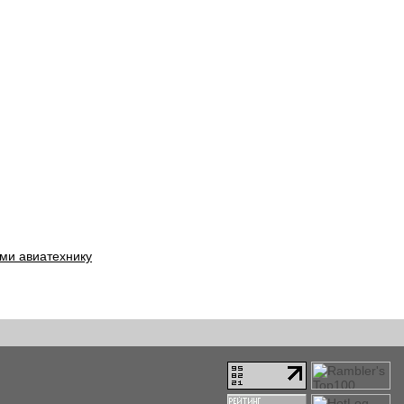
ми авиатехнику