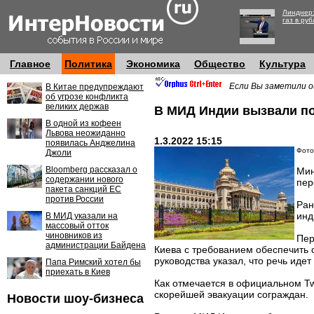
Линднер:
газ в руб
Главное
Политика
Экономика
Общество
Культура
Если Вы заметили о
В Китае предупреждают
об угрозе конфликта
великих держав
В МИД Индии вызвали по
В одной из кофеен
Львова неожиданно
1.3.2022 15:15
появилась Анджелина
Фото:
Джоли
Bloomberg рассказал о
Мин
содержании нового
пер
пакета санкций ЕС
против России
Ран
инд
В МИД указали на
массовый отток
чиновников из
Пер
администрации Байдена
Киева с требованием обеспечить 
руководства указал, что речь идет
Папа Римский хотел бы
приехать в Киев
Как отмечается в официальном Tw
скорейшей эвакуации сограждан.
Новости шоу-бизнеса