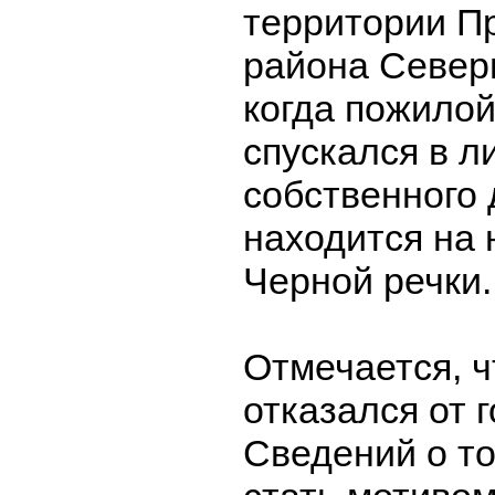
территории П
района Север
когда пожило
спускался в л
собственного 
находится на
Черной речки.
Отмечается, 
отказался от 
Сведений о то