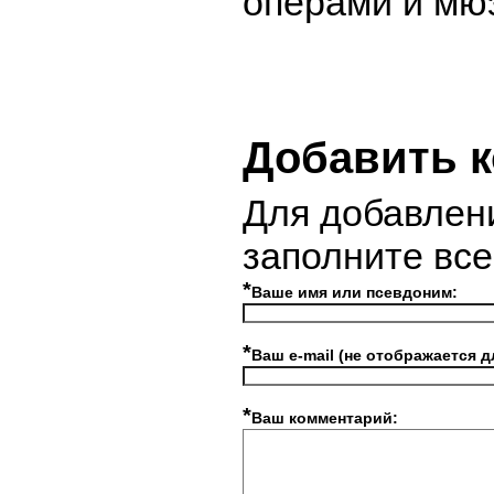
операми и мю
Добавить 
Для добавлен
заполните вс
*
Ваше имя или псевдоним:
*
Ваш e-mail (не отображается д
*
Ваш комментарий: