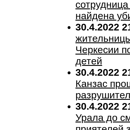
сотрудница
найдена уб
30.4.2022 2
жительницы
Черкесии п
детей
30.4.2022 2
Канзас про
разрушител
30.4.2022 2
Урала до с
приятелей 