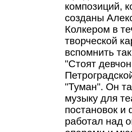
композиций, 
созданы Алек
Колкером в те
творческой ка
вспомнить так
"Стоят девчон
Петроградской
"Туман". Он т
музыку для т
постановок и
работал над о