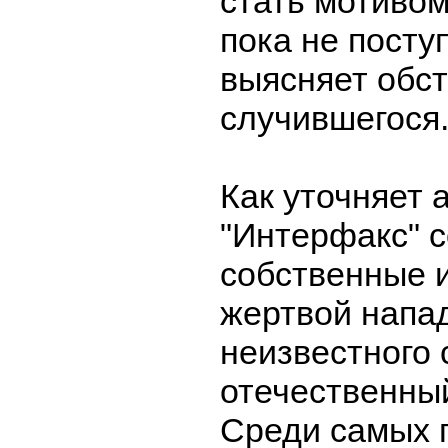
стать мотивом
пока не посту
выясняет обс
случившегося
Как уточняет 
"Интерфакс" с
собственные и
жертвой напа
неизвестного 
отечественный
Среди самых 