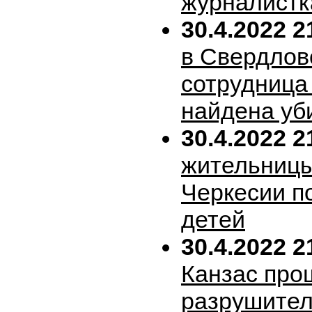
журналистк
30.4.2022 2
в Свердлов
сотрудница
найдена уб
30.4.2022 2
жительницы
Черкесии п
детей
30.4.2022 2
Канзас про
разрушител