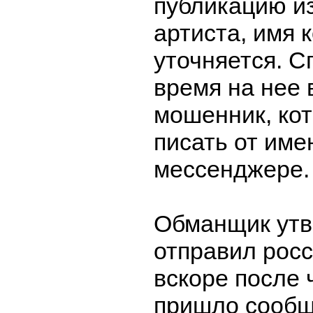
публикацию и
артиста, имя 
уточняется. С
время на нее
мошенник, ко
писать от име
мессенджере.
Обманщик утв
отправил росс
вскоре после
пришло сообщ