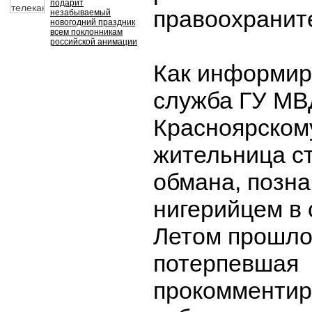
подарит
правоохранит
незабываемый
новогодний праздник
всем поклонникам
российской анимации
Как информир
служба ГУ МВ
Красноярском
жительница с
обмана, позн
нигерийцем в 
Летом прошло
потерпевшая
прокомментир