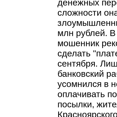
денежных пер
сложности он
злоумышленни
млн рублей. В
мошенник рек
сделать "плат
сентября. Лиш
банковский ра
усомнился в 
оплачивать п
посылки, жит
Красноярского