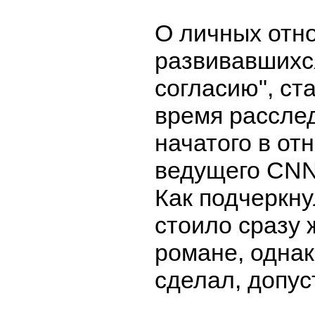
О личных отн
развивавшихс
согласию", ст
время рассле
начатого в о
ведущего CNN
Как подчеркну
стоило сразу 
романе, однак
сделал, допус