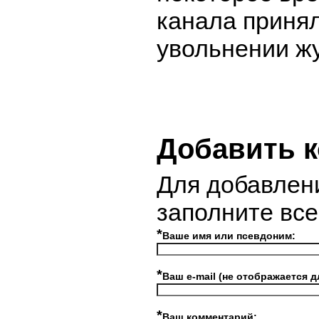
канала приня
увольнении ж
Добавить 
Для добавлен
заполните вс
*
Ваше имя или псевдоним:
*
Ваш e-mail (не отображается д
*
Ваш комментарий: