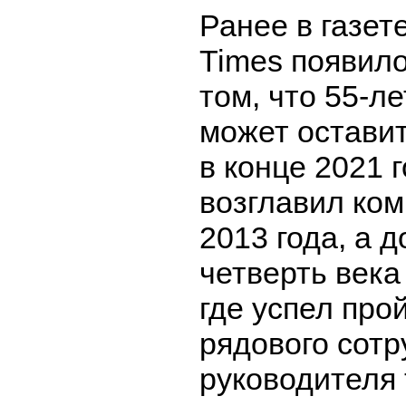
Ранее в газет
Times появил
том, что 55-л
может оставит
в конце 2021 
возглавил ко
2013 года, а д
четверть века
где успел прой
рядового сотр
руководителя