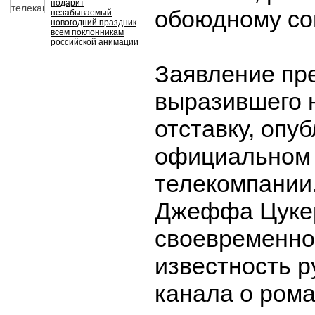
подарит
обоюдному со
незабываемый
новогодний праздник
всем поклонникам
российской анимации
Заявление пр
выразившего 
отставку, опу
официальном 
телекомпании
Джеффа Цукер
своевременно
известность р
канала о рома