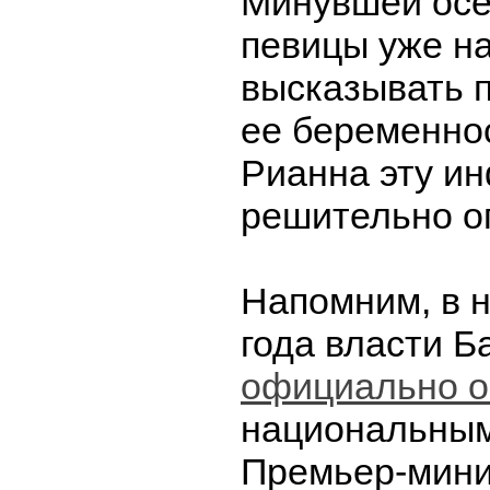
Минувшей осе
певицы уже н
высказывать 
ее беременнос
Рианна эту и
решительно о
Напомним, в 
года власти Б
официально о
национальным
Премьер-мини