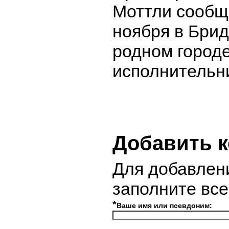
Моттли сообщ
ноября в Бри
родном город
исполнительн
Добавить 
Для добавлен
заполните вс
*
Ваше имя или псевдоним: