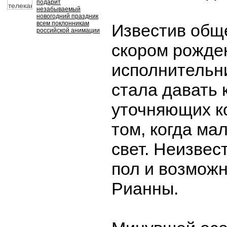
подарит
незабываемый
новогодний праздник
всем поклонникам
Известив общ
российской анимации
скором рожде
исполнительн
стала давать 
уточняющих к
том, когда ма
свет. Неизвес
пол и возмож
Рианны.