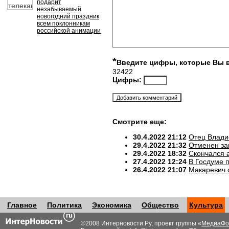
подарит
незабываемый
новогодний праздник
всем поклонникам
российской анимации
*
Введите цифры, которые Вы 
32422
Цифры:
Смотрите еще:
30.4.2022 21:12
Отец Влади
29.4.2022 21:32
Отменен за
29.4.2022 18:32
Скончался 
27.4.2022 12:24
В Госдуме 
26.4.2022 21:07
Макаревич 
Главное
Политика
Экономика
Общество
Культура
©2008 Интерновости.Ру, проект группы «
МедиаФо