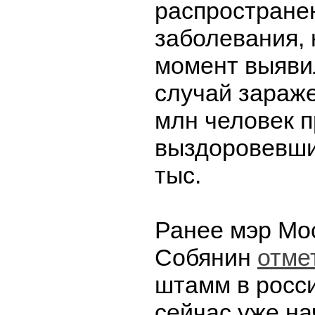
распростране
заболевания, 
момент выяви
случай зараж
млн человек 
выздоровевши
тыс.
Ранее мэр Мо
Собянин
отме
штамм в росс
сейчас уже на