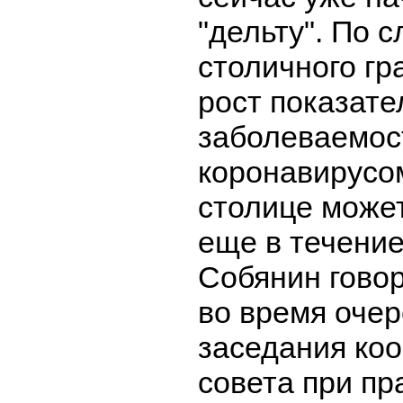
"дельту". По 
столичного гр
рост показате
заболеваемос
коронавирусом
столице може
еще в течение
Собянин говор
во время очер
заседания ко
совета при п