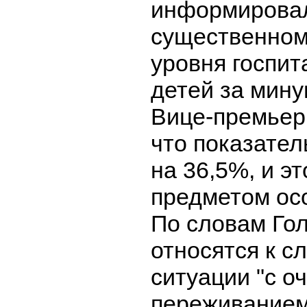
информирова
существенном
уровня госпит
детей за мину
Вице-премьер
что показател
на 36,5%, и э
предметом ос
По словам Гол
относятся к 
ситуации "с о
переживанием