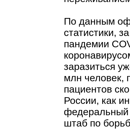
По данным о
статистики, з
пандемии COV
коронавирусо
заразиться уж
млн человек, 
пациентов ско
России, как 
федеральный
штаб по борьб