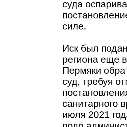
суда оспарив
постановлени
силе.
Иск был пода
региона еще в
Пермяки обра
суд, требуя о
постановлени
санитарного в
июля 2021 год
подо админис