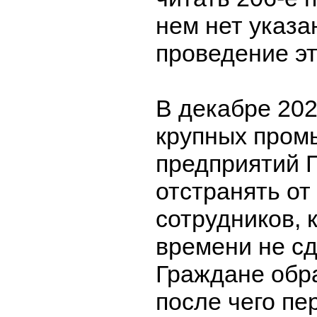
нем нет указа
проведение э
В декабре 202
крупных про
предприятий 
отстранять от
сотрудников, 
времени не сд
Граждане обра
после чего пе