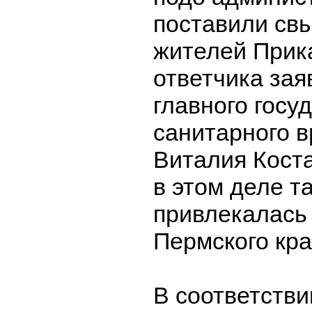
поставили св
жителей Прика
ответчика зая
главного госу
санитарного в
Виталия Коста
в этом деле т
привлекалась
Пермского кра
В соответстви