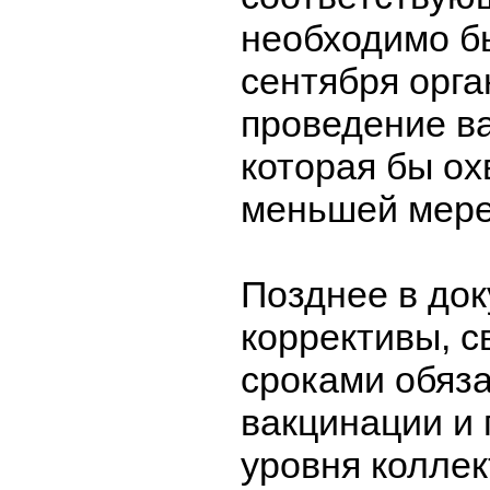
необходимо бы
сентября орга
проведение в
которая бы ох
меньшей мере
Позднее в до
коррективы, с
сроками обяз
вакцинации и
уровня коллек