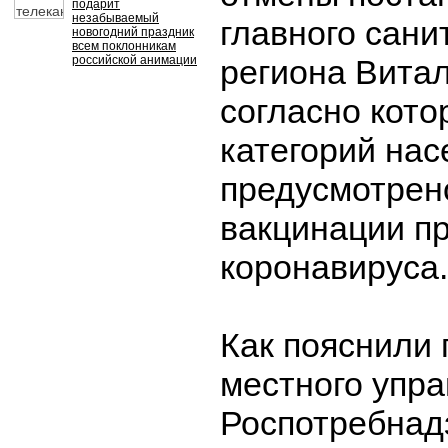
подарит
незабываемый
главного сани
новогодний праздник
всем поклонникам
российской анимации
региона Витал
согласно кото
категорий нас
предусмотрен
вакцинации п
коронавируса.
Как пояснили
местного упр
Роспотребнад