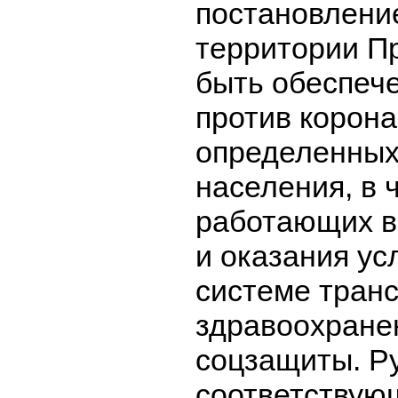
постановлени
территории П
быть обеспеч
против корона
определенных
населения, в 
работающих в
и оказания усл
системе транс
здравоохране
соцзащиты. Р
соответствую