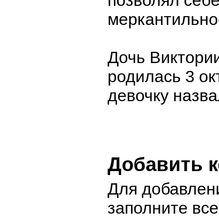
позволял себе
меркантильно
Дочь Виктори
родилась 3 ок
девочку назва
Добавить 
Для добавлен
заполните вс