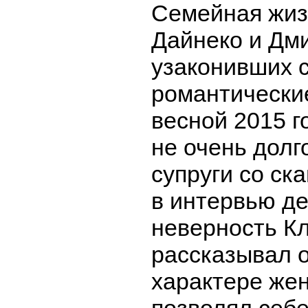
Семейная жиз
Дайнеко и Дм
узаконивших 
романтически
весной 2015 г
не очень долг
супруги со ск
в интервью д
неверность Кл
рассказывал 
характере же