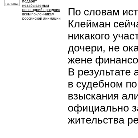
подарит
незабываемый
По словам ис
новогодний праздник
всем поклонникам
российской анимации
Клейман сейч
никакого учас
дочери, не о
жене финансо
В результате 
в судебном по
взыскания али
официально з
жительства ре