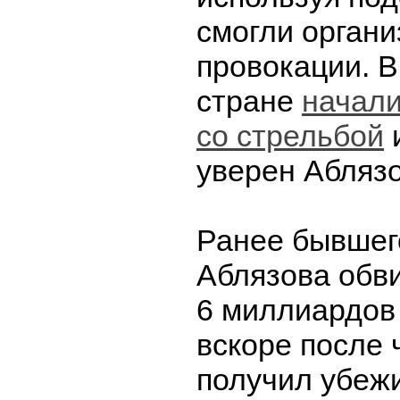
смогли органи
провокации. В
стране
начали
со стрельбой
уверен Аблязо
Ранее бывшег
Аблязова обв
6 миллиардов
вскоре после 
получил убеж