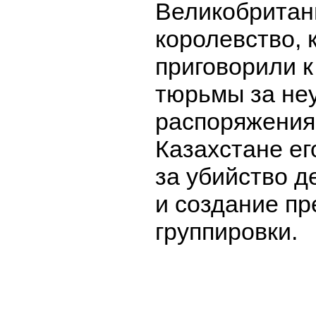
Великобритан
королевство, к
приговорили к
тюрьмы за не
распоряжения
Казахстане ег
за убийство д
и создание пр
группировки.