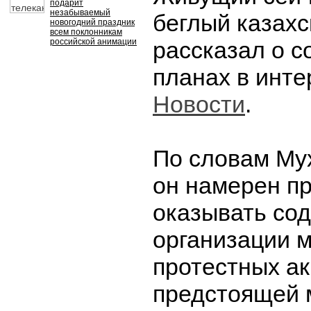
подарит
незабываемый
беглый казахс
новогодний праздник
всем поклонникам
российской анимации
рассказал о 
планах в инт
Новости
.
По словам Му
он намерен п
оказывать сод
организации 
протестных ак
предстоящей 