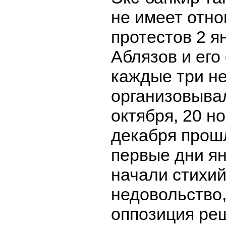
не имеет отно
протестов 2 я
Аблязов и его
каждые три н
организовывал
октября, 20 н
декабря прошл
первые дни я
начали стихи
недовольство,
оппозиция ре