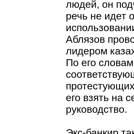
людей, он под
речь не идет 
использовани
Аблязов прово
лидером казах
По его словам
соответствую
протестующих
его взять на 
руководство.
Экс-банкир та