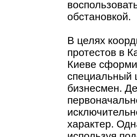
воспользоват
обстановкой.
В целях коор
протестов в К
Киеве сформ
специальный 
бизнесмен. Д
первоначальн
исключительн
характер. Одн
используя под