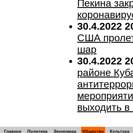
Пекина зак
коронавиру
30.4.2022 2
США пролет
шар
30.4.2022 2
районе Куб
антитеррор
мероприяти
выходить в
Главное
Политика
Экономика
Общество
Культура