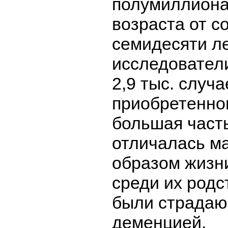
полумиллиона
возраста от с
семидесяти ле
исследовател
2,9 тыс. случа
приобретенног
большая част
отличалась м
образом жизни
среди их родс
были страдаю
деменцией.