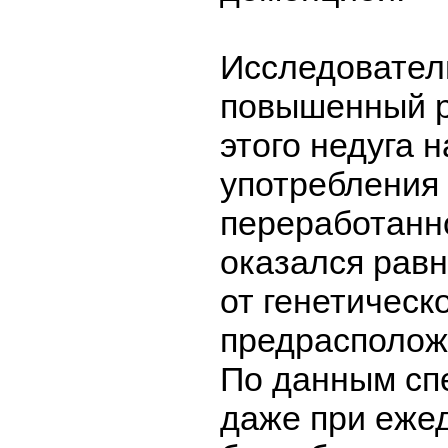
Исследователи
повышенный р
этого недуга 
употребления 
переработанн
оказался рав
от генетическ
предрасполож
По данным сп
даже при еже