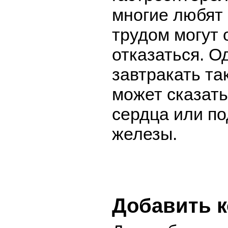
многие любят 
трудом могут 
отказаться. О
завтракать та
может сказать
сердца или п
железы.
Добавить 