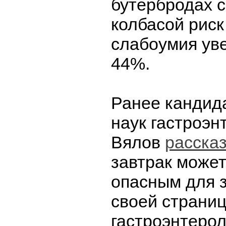
бутербродах с
колбасой риск
слабоумия ув
44%.
Ранее кандид
наук гастроэн
Вялов
расска
завтрак может
опасным для 
своей страниц
гастроэнтерол