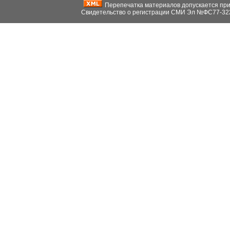
Перепечатка материалов допускается при н
Свидетельство о регистрации СМИ Эл №ФС77-32