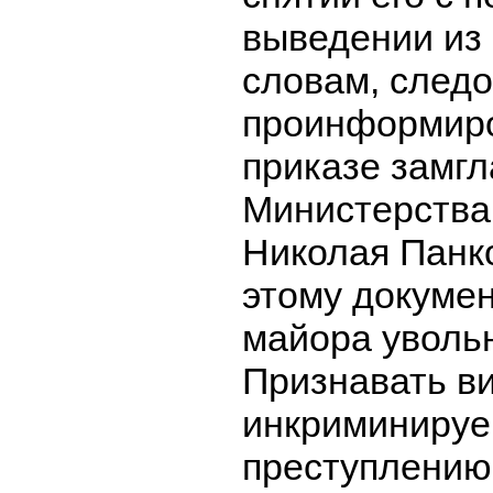
выведении из 
словам, следо
проинформиро
приказе замг
Министерства
Николая Панк
этому докумен
майора уволь
Признавать ви
инкриминируе
преступлению