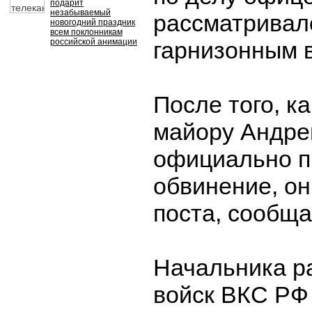
подарит
незабываемый
рассматривал
новогодний праздник
всем поклонникам
российской анимации
гарнизонным 
После того, ка
майору Андре
официально п
обвинение, он
поста, сообщ
Начальника р
войск ВКС РФ 