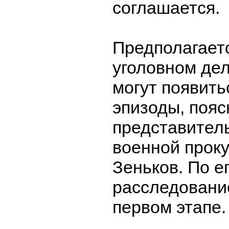
соглашается.
Предполагаетс
уголовном де
могут появить
эпизоды, пояс
представител
военной прок
Зеньков. По е
расследовани
первом этапе.