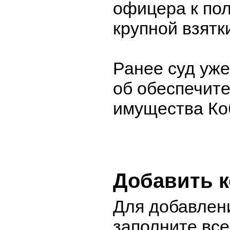
офицера к по
крупной взятк
Ранее суд уж
об обеспечит
имущества Ко
Добавить 
Для добавлен
заполните вс