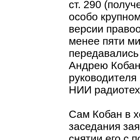
ст. 290 (получ
особо крупном
версии правоо
менее пяти м
передавались
Андрею Кобан
руководителя
НИИ радиотех
Сам Кобан в х
заседания зая
снятии его с п