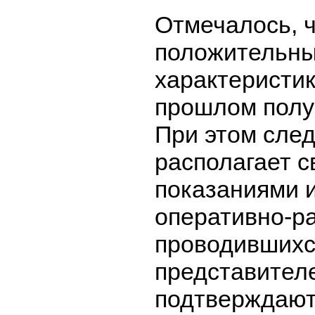
Отмечалось, ч
положительн
характеристик
прошлом полу
При этом сле
располагает 
показаниями 
оперативно-р
проводившихс
представител
подтверждают