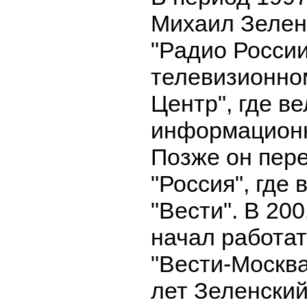
Михаил Зелен
"Радио России
телевизионно
Центр", где ве
информационн
Позже он пер
"Россия", где
"Вести". В 20
начал работат
"Вести-Москва
лет Зеленский