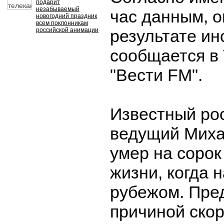
подарит
незабываемый
час данным, о
новогодний праздник
всем поклонникам
российской анимации
результате ин
сообщается в 
"Вести FM".
Известный ро
ведущий Миха
умер на сорок
жизни, когда 
рубежом. Пре
причиной ско