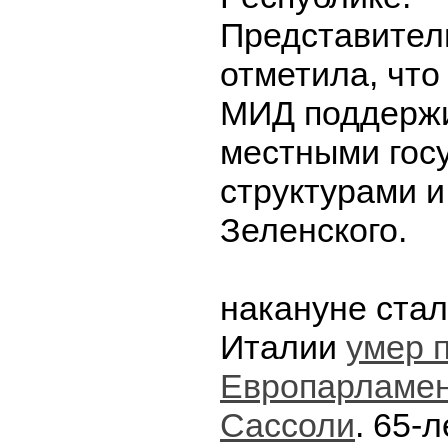
Представител
отметила, что
МИД поддержи
местными гос
структурами 
Зеленского.
накануне стал
Италии
умер 
Европарламен
Сассоли
. 65-