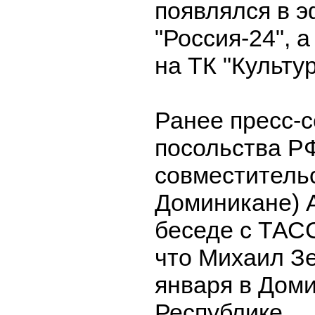
появлялся в 
"Россия-24", 
на ТК "Культур
Ранее пресс-с
посольства РФ
совместительс
Доминикане) 
беседе с ТАС
что Михаил Зе
января в Дом
Республике.