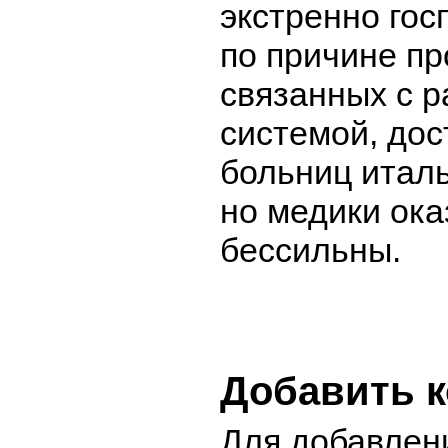
экстренно го
по причине пр
связанных с 
системой, дос
больниц италь
но медики ока
бессильны.
Добавить 
Для добавлен