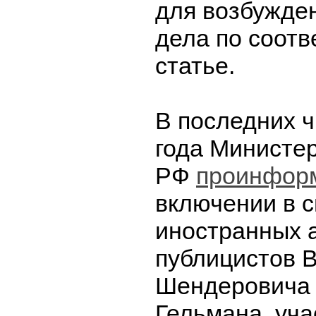
для возбужден
дела по соот
статье.
В последних 
года Министе
РФ
проинфор
включении в с
иностранных 
публицистов 
Шендеровича 
Гельмана, уча