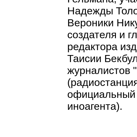
Надежды Толо
Вероники Ник
создателя и г
редактора изд
Таисии Бекбу
журналистов 
(радиостанци
официальный 
иноагента).