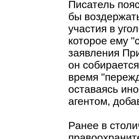
Писатель пояс
бы воздержать
участия в уго
которое ему "
заявления Пр
он собирается
время "пережд
оставаясь ин
агентом, доба
Ранее в стол
правоохранит