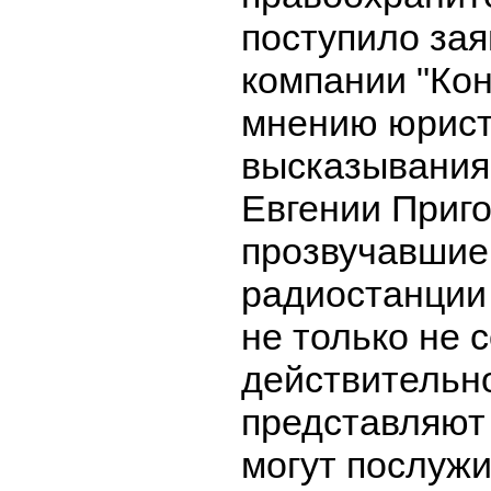
поступило зая
компании "Кон
мнению юрист
высказывания
Евгении Приг
прозвучавшие
радиостанции 
не только не 
действительно
представляют 
могут послуж