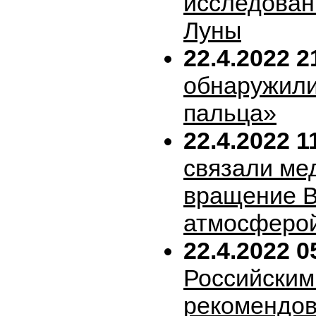
исследован
Луны
22.4.2022 2
обнаружили
пальца»
22.4.2022 1
связали ме
вращение В
атмосферо
22.4.2022 0
Российским
рекомендов