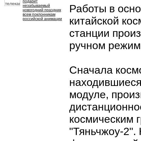
подарит
Работы в осн
незабываемый
новогодний праздник
всем поклонникам
китайской кос
российской анимации
станции прои
ручном режим
Сначала косм
находившиеся
модуле, прои
дистанционно
космическим 
"Тяньчжоу-2".