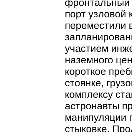
фронтальный 
порт узловой 
переместили 
запланирован
участием инж
наземного це
короткое пре
стоянке, груз
комплексу ста
астронавты п
манипуляции 
стыковке. Пр