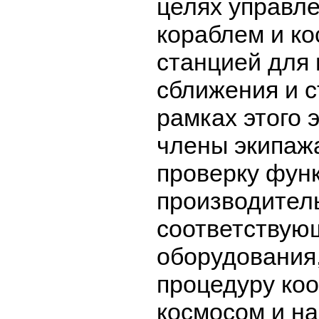
целях управл
кораблем и к
станцией для
сближения и с
рамках этого 
члены экипаж
проверку фун
производител
соответствую
оборудования
процедуру ко
космосом и н