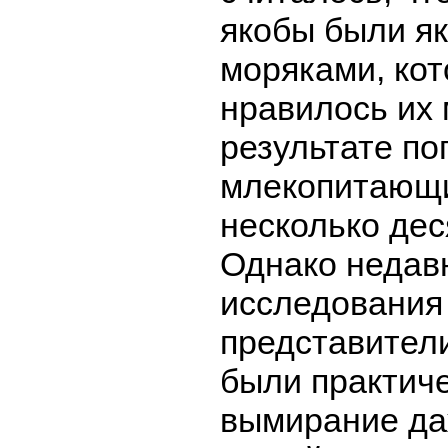
якобы были я
моряками, ко
нравилось их 
результате по
млекопитающи
несколько дес
Однако недав
исследования 
представител
были практич
вымирание да