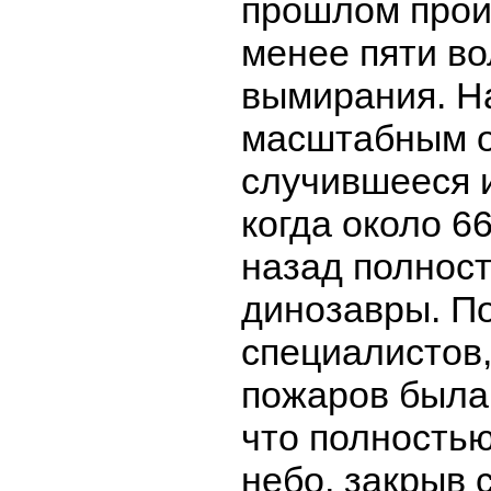
прошлом прои
менее пяти во
вымирания. Н
масштабным о
случившееся и
когда около 6
назад полнос
динозавры. П
специалистов,
пожаров была 
что полность
небо, закрыв 