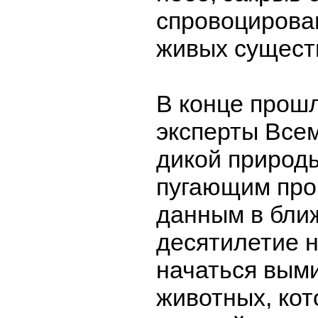
спровоцирова
живых сущест
В конце прошл
эксперты Все
дикой природ
пугающим прог
данным в бли
десятилетие 
начаться вым
животных, кот