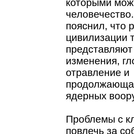
которыми мож
человечество
пояснил, что 
цивилизации 
представляют
изменения, г
отравление и
продолжающая
ядерных воор
Проблемы с к
повлечь за со