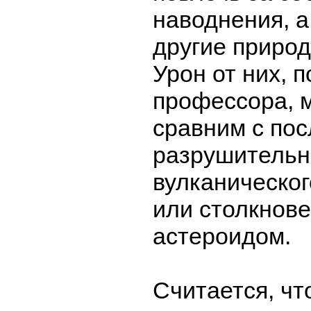
наводнения, а
другие приро
Урон от них, 
профессора, 
сравним с по
разрушительн
вулканическо
или столкнове
астероидом.
Считается, чт