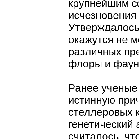
крупнейшим с
исчезновения
Утверждалось,
окажутся не 
различных пр
флоры и фаун
Ранее учены
истинную при
стеллеровых к
генетический 
считалось, чт