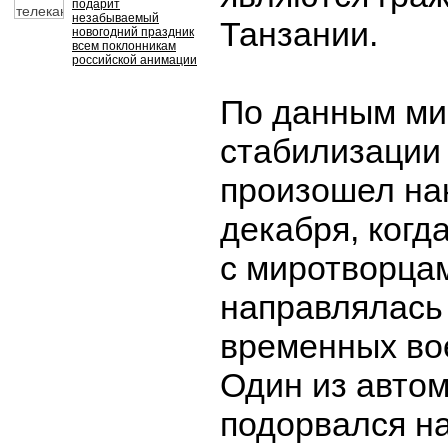
подарит
незабываемый
Танзании.
новогодний праздник
всем поклонникам
российской анимации
По данным ми
стабилизации 
произошел на
декабря, когд
с миротворца
направлялась 
временных во
Один из авто
подорвался н