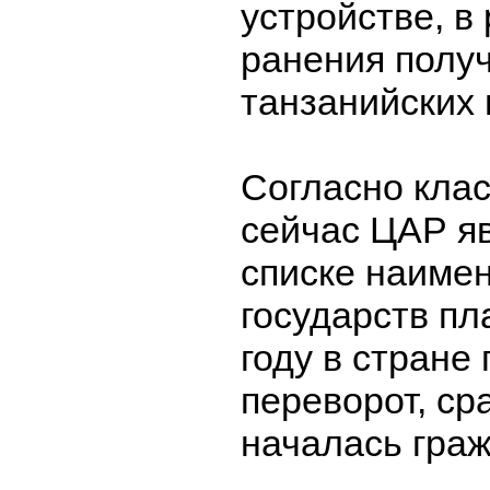
устройстве, в 
ранения полу
танзанийских
Согласно кла
сейчас ЦАР яв
списке наиме
государств пл
году в стране
переворот, ср
началась граж