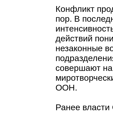
Конфликт про
пор. В послед
интенсивност
действий пон
незаконные в
подразделени
совершают на
миротворчески
ООН.
Ранее власти