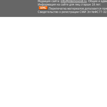
Редакция сайта:
info@internovosti.ru
. Общие и адм
Информация на сайте для лиц старше 18 лет.
Перепечатка материалов допускается при н
Свидетельство о регистрации СМИ Эл №ФС77-32