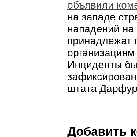
объявили ком
на западе стр
нападений на 
принадлежат 
организациям
Инциденты б
зафиксирован
штата Дарфур
Добавить 