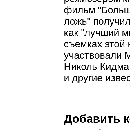
фильм "Больш
ложь" получи
как "лучший м
съемках этой
участвовали 
Николь Кидма
и другие изве
Добавить 