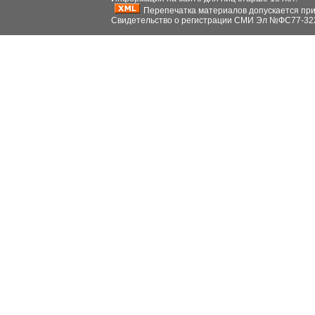
Перепечатка материалов допускается при н
Свидетельство о регистрации СМИ Эл №ФС77-32