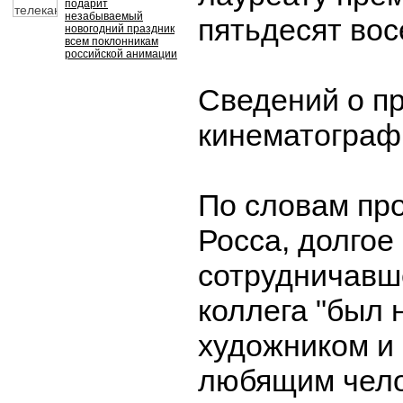
подарит
незабываемый
пятьдесят вос
новогодний праздник
всем поклонникам
российской анимации
Сведений о п
кинематографи
По словам пр
Росса, долгое
сотрудничавше
коллега "был
художником и
любящим чело