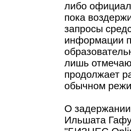
либо официал
пока воздерж
запросы сред
информации п
образователь
лишь отмечают
продолжает ра
обычном режи
О задержании
Ильшата Гаф