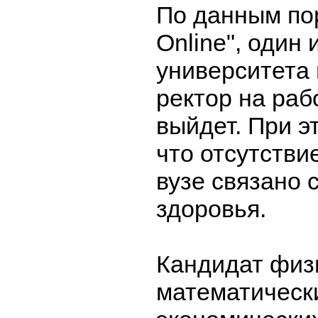
По данным по
Online", один 
университета 
ректор на раб
выйдет. При э
что отсутстви
вузе связано 
здоровья.
Кандидат физ
математически