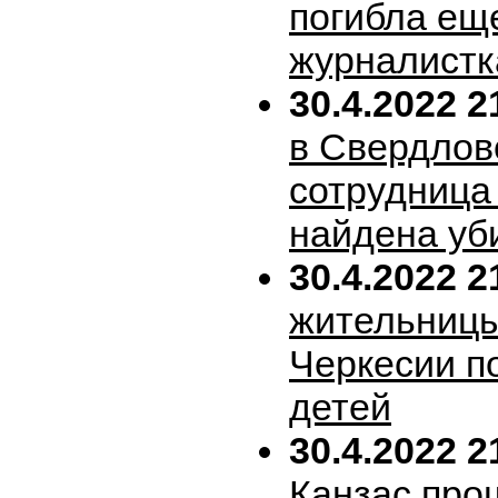
погибла ещ
журналистк
30.4.2022 2
в Свердлов
сотрудница
найдена уб
30.4.2022 2
жительницы
Черкесии п
детей
30.4.2022 2
Канзас про