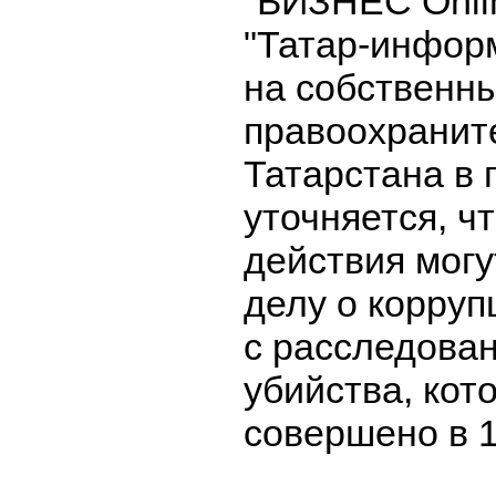
"БИЗНЕС Onlin
"Татар-информ
на собственны
правоохранит
Татарстана в 
уточняется, ч
действия могу
делу о корруп
с расследован
убийства, кот
совершено в 1