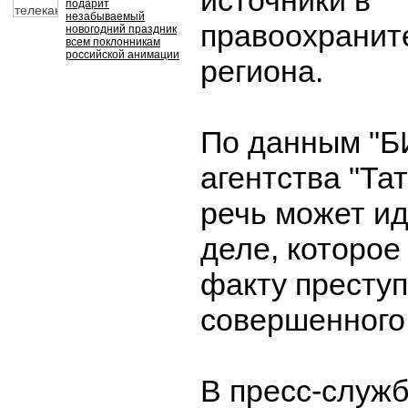
источники в
подарит
незабываемый
правоохранит
новогодний праздник
всем поклонникам
российской анимации
региона.
По данным "Б
агентства "Та
речь может ид
деле, которое
факту преступ
совершенного 
В пресс-служб