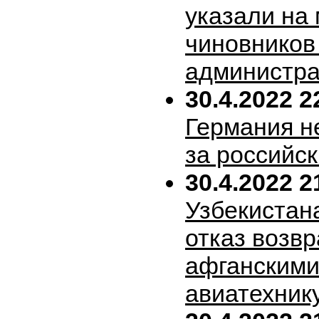
указали на
чиновников
администра
30.4.2022 2
Германия н
за российск
30.4.2022 2
Узбекистан
отказ возв
афганскими
авиатехник