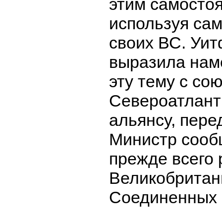
этим самостоя
используя са
своих ВС. Уи
выразила нам
эту тему с со
Североатлант
альянсу, пере
Министр сооб
прежде всего 
Великобритан
Соединенных 