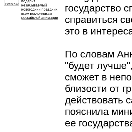
подарит
государство с
незабываемый
новогодний праздник
всем поклонникам
справиться св
российской анимации
это в интерес
По словам Ан
"будет лучше"
сможет в неп
близости от г
действовать с
пояснила мини
ее государств