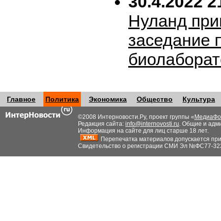
30.4.2022 2
Нуланд при
заседание 
биолабора
Главное
Политика
Экономика
Общество
Культура
©2008 Интерновости.Ру, проект группы «
МедиаФо
Редакция сайта:
info@internovosti.ru
. Общие и адм
Информация на сайте для лиц старше 18 лет.
Перепечатка материалов допускается при н
Свидетельство о регистрации СМИ Эл №ФС77-32