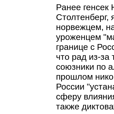
Ранее генсек
Столтенберг,
норвежцем, н
уроженцем "м
границе с Рос
что рад из-за 
союзники по а
прошлом нико
России "устан
сферу влияния
также диктова