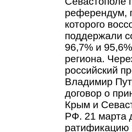
Севастополе 
референдум, 
которого восс
поддержали с
96,7% и 95,6
региона. Чере
российский п
Владимир Пут
договор о при
Крым и Севаст
РФ. 21 марта
ратификацию 