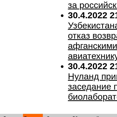
за российск
30.4.2022 2
Узбекистан
отказ возв
афганскими
авиатехник
30.4.2022 2
Нуланд при
заседание 
биолабора