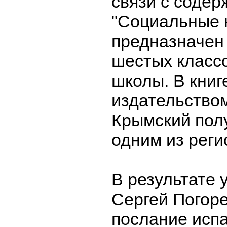
связи с соде
"Социальные н
предназначен
шестых класс
школы. В книг
издательством
Крымский пол
одним из реги
В результате 
Сергей Погор
послание исп