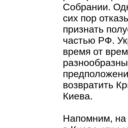
Собрании. Одн
сих пор отказ
признать полу
частью РФ. Ук
время от вре
разнообразны
предположения
возвратить Кр
Киева.
Напомним, на