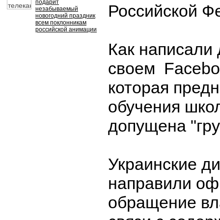
подарит
Российской Ф
незабываемый
новогодний праздник
всем поклонникам
российской анимации
Как написали
своем Faceboo
которая пред
обучения шко
допущена "гру
Украинские д
направили оф
обращение вл