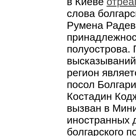
в Киеве
отреа
слова болгарс
Румена Радев
принадлежнос
полуострова. 
высказываний 
регион являет
посол Болгари
Костадин Код
вызван в Мин
иностранных 
болгарского п