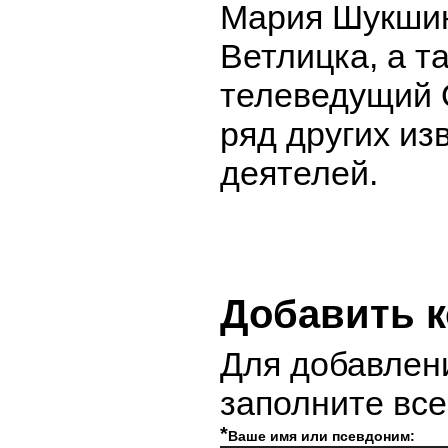
Мария Шукшин
Ветлицка, а т
телеведущий 
ряд других из
деятелей.
Добавить 
Для добавлен
заполните вс
*
Ваше имя или псевдоним: