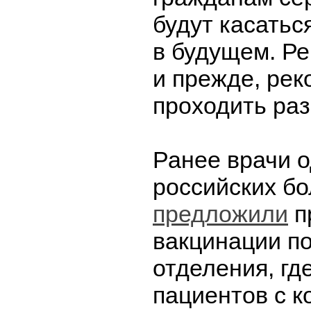
будут касать
в будущем. Ре
и прежде, ре
проходить раз
Ранее врачи 
российских б
предложили
п
вакцинации п
отделения, гд
пациентов с к