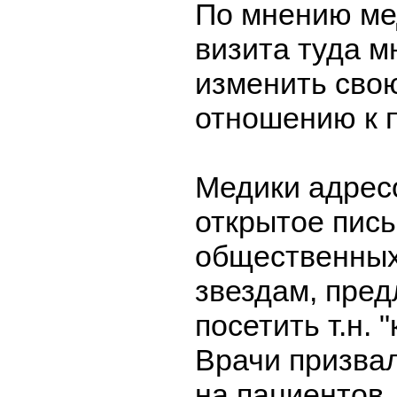
По мнению ме
визита туда м
изменить сво
отношению к 
Медики адрес
открытое пись
общественных
звездам, пре
посетить т.н. 
Врачи призвал
на пациентов,