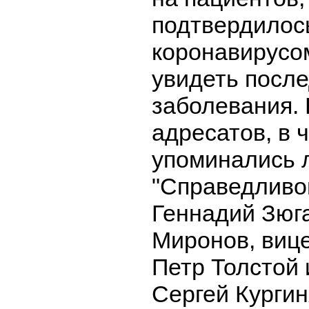
подтвердилос
коронавирусом
увидеть после
заболевания. 
адресатов, в 
упоминались 
"Справедливо
Геннадий Зюг
Миронов, виц
Петр Толстой 
Сергей Кургин