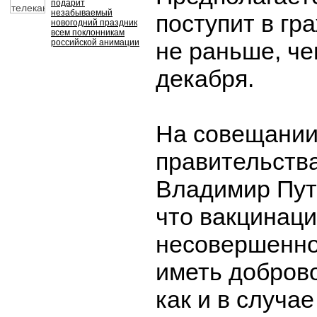
подарит
незабываемый
поступит в гр
новогодний праздник
всем поклонникам
российской анимации
не раньше, че
декабря.
На совещании
правительств
Владимир Пут
что вакцинац
несовершенно
иметь добров
как и в случа