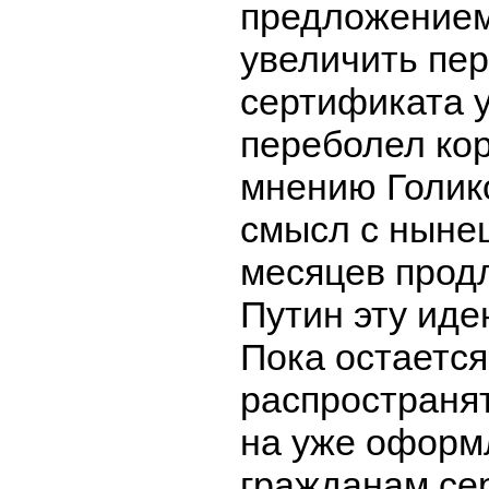
предложением
увеличить пе
сертификата у
переболел ко
мнению Голик
смысл с ныне
месяцев продл
Путин эту ид
Пока остается
распространя
на уже офор
гражданам се