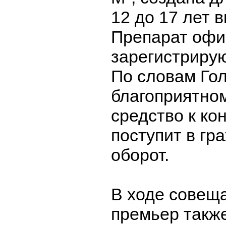
12 до 17 лет 
Препарат офи
зарегистрирую
По словам Гол
благоприятном
средство к ко
поступит в гр
оборот.
В ходе совещ
премьер такж