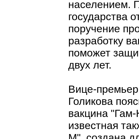
населением. 
государства о
поручение пр
разработку ва
поможет защи
двух лет.
Вице-премьер
Голикова пояс
вакцина "Гам-
известная так
М", создана д