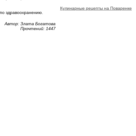
Кулинарные рецепты на Поваренке
 по здравоохранению.
Автор: Злата Богатова
Прочтений: 1447