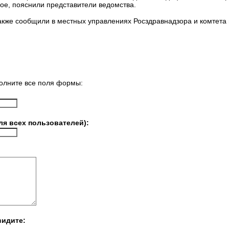
ное, пояснили представители ведомства.
акже сообщили в местных управлениях Росздравнадзора и комтета
олните все поля формы:
ля всех пользователей):
видите: