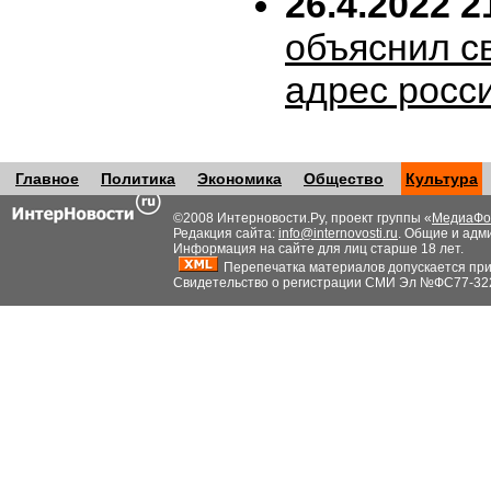
26.4.2022 2
объяснил с
адрес росс
Главное
Политика
Экономика
Общество
Культура
©2008 Интерновости.Ру, проект группы «
МедиаФо
Редакция сайта:
info@internovosti.ru
. Общие и адм
Информация на сайте для лиц старше 18 лет.
Перепечатка материалов допускается при н
Свидетельство о регистрации СМИ Эл №ФС77-32