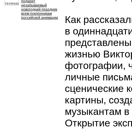
подарит
незабываемый
новогодний праздник
всем поклонникам
Как рассказал
российской анимации
в одиннадцати
представлены
жизнью Викто
фотографии, 
личные письма
сценические 
картины, соз
музыкантам в 
Открытие экс