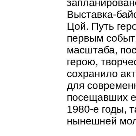
запланировано
Выставка-бай
Цой. Путь гер
первым событ
масштаба, по
герою, творче
сохранило акт
для современ
посещавших е
1980-е годы, т
нынешней мо