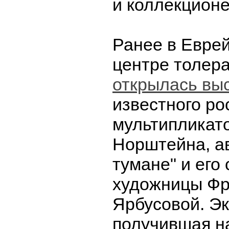
и коллекционе
Ранее в Еврей
центре толер
открылась вы
известного ро
мультипликат
Норштейна, а
тумане" и его 
художницы Фр
Ярбусовой. Эк
получившая н