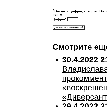
*
Введите цифры, которые Вы 
89819
Цифры:
Смотрите ещ
30.4.2022 2
Владислава
прокоммен
«воскрешен
«Диверсан
29.4.2022 2