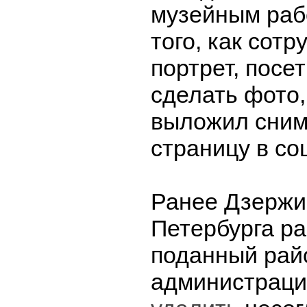
музейным раб
того, как сотр
портрет, посе
сделать фото,
выложил сним
страницу в со
Ранее Дзержи
Петербурга ра
поданный рай
администраци