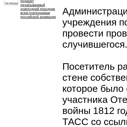
подарит
незабываемый
Администраци
новогодний праздник
всем поклонникам
российской анимации
учреждения п
провести пров
случившегося
Посетитель р
стене собстве
которое было 
участника От
войны 1812 го
ТАСС со ссылк