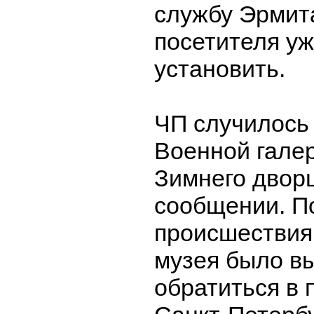
службу Эрмит
посетителя уж
установить.
ЧП случилось 
Военной галер
Зимнего дворц
сообщении. П
происшествия
музея было в
обратиться в 