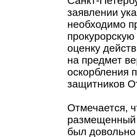
Санкт-Петербу
заявлении ука
необходимо п
прокурорскую 
оценку дейст
на предмет ве
оскорбления 
защитников О
Отмечается, ч
размещенный 
был довольно