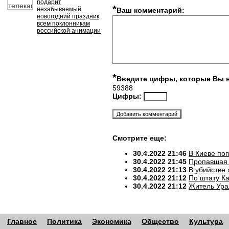
подарит
*
незабываемый
Ваш комментарий:
новогодний праздник
всем поклонникам
российской анимации
*
Введите цифры, которые Вы 
59388
Цифры:
Смотрите еще:
30.4.2022 21:46
В Киеве по
30.4.2022 21:45
Пропавшая 
30.4.2022 21:13
В убийстве
30.4.2022 21:12
По штату К
30.4.2022 21:12
Житель Ура
Главное
Политика
Экономика
Общество
Культура