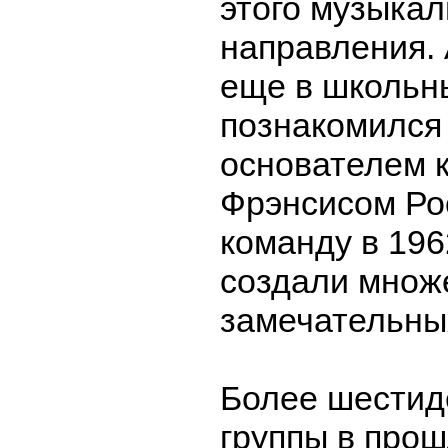
этого музыкал
направления.
еще в школьн
познакомился 
основателем 
Фрэнсисом Ро
команду в 196
создали множ
замечательны
Более шестид
группы в прош