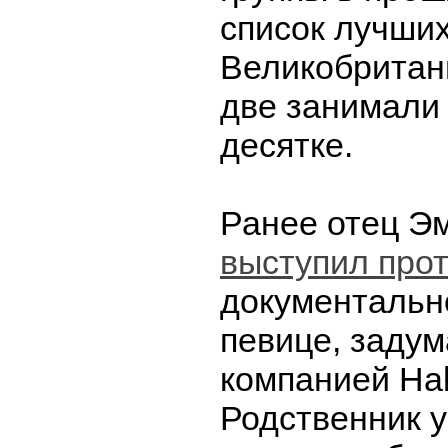
список лучших
Великобритан
две занимали 
десятке.
Ранее отец Э
выступил про
документальн
певице, задум
компанией Hal
Родственник 