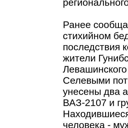
регионального
Ранее сообща
стихийном бед
последствия 
жители Гунибс
Левашинского
Селевыми пот
унесены два а
ВАЗ-2107 и гр
Находившиеся
человека - м