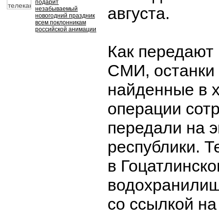
подарит
августа.
незабываемый
новогодний праздник
всем поклонникам
российской анимации
Как передают
СМИ, останки
найденные в 
операции сот
передали на э
республики. 
в Гоцатлинск
водохранилищ
со ссылкой на