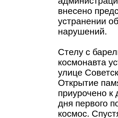
администраци
внесено пред
устранении о
нарушений.
Стелу с баре
космонавта у
улице Советск
Открытие пам
приурочено к 
дня первого п
космос. Спуст