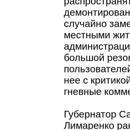
распространя
демонтирован
случайно зам
местными жит
администраци
большой резо
пользователе
нее с критико
гневные комм
Губернатор С
Лимаренко ра