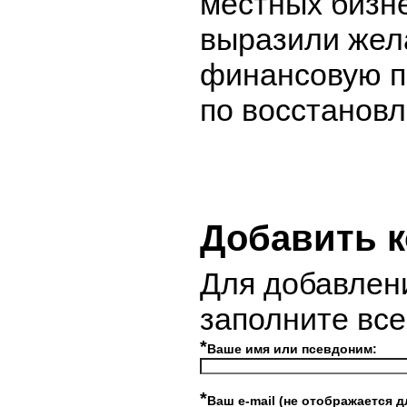
местных бизн
выразили жел
финансовую п
по восстанов
Добавить 
Для добавлен
заполните вс
*
Ваше имя или псевдоним:
*
Ваш e-mail (не отображается д