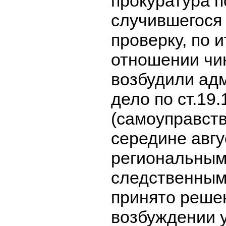
прокуратура п
случившегося
проверку, по 
отношении чи
возбудили ад
дело по ст.19
(самоуправств
середине авгу
региональны
следственным
принято реше
возбуждении у