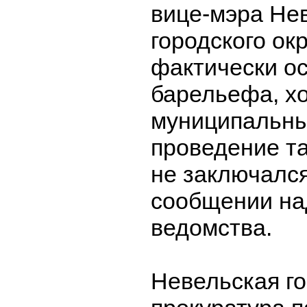
вице-мэра Не
городского ок
фактически о
барельефа, х
муниципальны
проведение та
не заключался
сообщении на
ведомства.
Невельская г