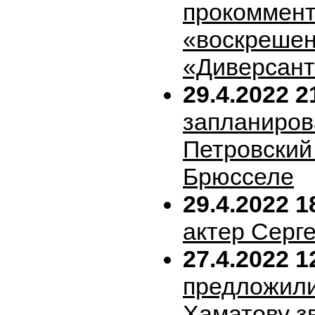
прокоммен
«воскрешен
«Диверсан
29.4.2022 2
запланиров
Петровский 
Брюсселе
29.4.2022 1
актер Серг
27.4.2022 1
предложил
Хаматову з