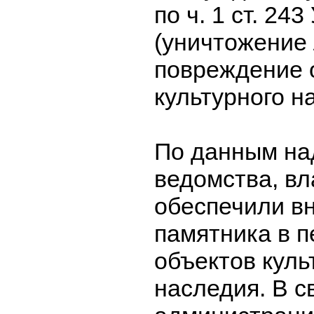
по ч. 1 ст. 24
(уничтожение
повреждение 
культурного н
По данным на
ведомства, вл
обеспечили в
памятника в 
объектов куль
наследия. В с