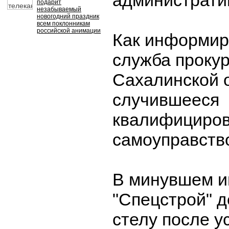
администрати
подарит
незабываемый
новогодний праздник
всем поклонникам
российской анимации
Как информир
служба проку
Сахалинской 
случившееся
квалифициров
самоуправств
В минувшем 
"Спецстрой" 
стелу после у