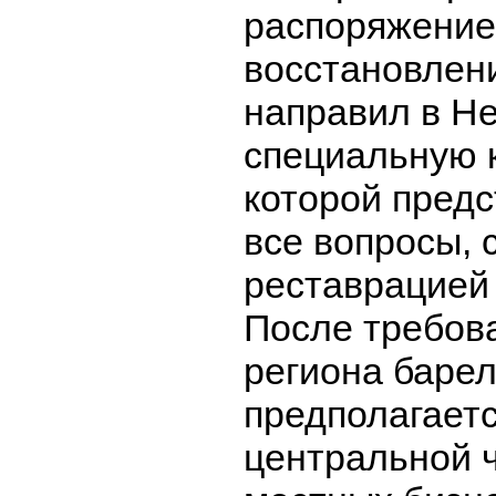
распоряжение
восстановлен
направил в Н
специальную 
которой пред
все вопросы, 
реставрацией
После требов
региона баре
предполагаетс
центральной ч