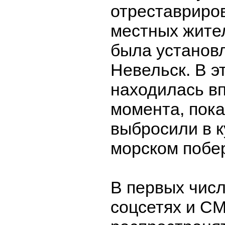
отреставриро
местных жител
была установл
Невельск. В э
находилась в
момента, пока
выбросили в к
морском побе
В первых числ
соцсетях и С