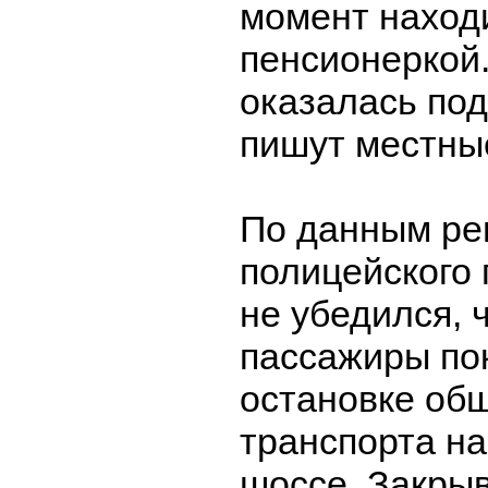
момент наход
пенсионеркой.
оказалась под
пишут местны
По данным ре
полицейского 
не убедился, 
пассажиры по
остановке об
транспорта на
шоссе. Закрыв