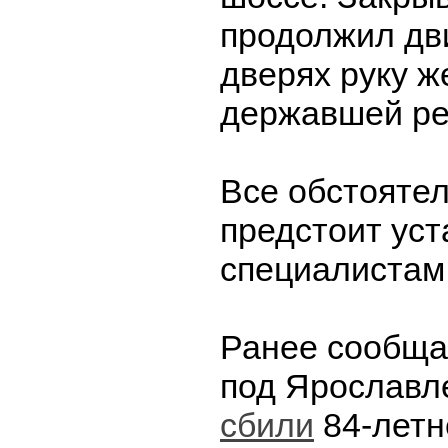
продолжил дв
дверях руку 
державшей ре
Все обстояте
предстоит уст
специалистам
Ранее сообща
под Ярославл
сбили
84-летн