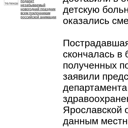
подарит
незабываемый
детскую больн
новогодний праздник
всем поклонникам
российской анимации
оказались см
Пострадавшая
скончалась в 
полученных п
заявили пред
департамента
здравоохране
Ярославской 
данным местн