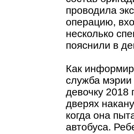
проводила эк
операцию, вх
несколько спе
пояснили в де
Как информир
служба мэрии
девочку 2018 г
дверях накану
когда она пыт
автобуса. Реб