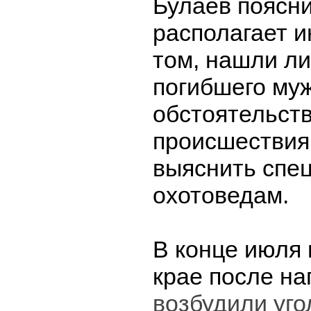
Булаев поясни
располагает 
том, нашли ли
погибшего му
обстоятельств
происшествия
выяснить спе
охотоведам.
В конце июля
крае после н
возбудили уго