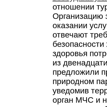
отношении ту
Организацию 
оказании услу
отвечают тре
безопасности
здоровья потр
из двенадцати
предложили п
природном пар
уведомив тер
орган МЧС и н