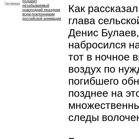
подарит
Как рассказа
незабываемый
новогодний праздник
всем поклонникам
глава сельск
российской анимации
Денис Булаев
набросился на
тот в ночное 
воздух по нуж
погибшего об
позднее на эт
множественны
следы волоче