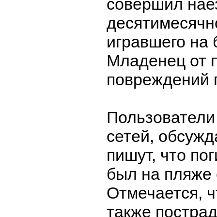
совершил нае
десятимесячно
игравшего на 
Младенец от 
повреждений п
Пользователи
сетей, обсужд
пишут, что по
был на пляже 
Отмечается, 
также пострад