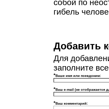
собой по нео
гибель челове
Добавить 
Для добавлен
заполните вс
*
Ваше имя или псевдоним:
*
Ваш e-mail (не отображается д
*
Ваш комментарий: