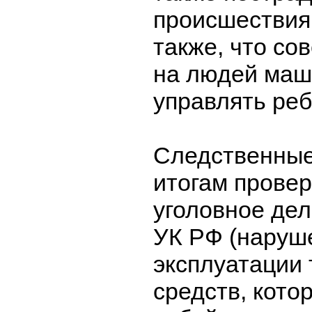
происшествия
также, что с
на людей маш
управлять реб
Следственные
итогам провер
уголовное дело
УК РФ (наруш
эксплуатации
средств, кото