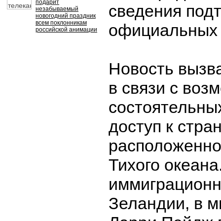
подарит
сведения под
незабываемый
новогодний праздник
всем поклонникам
официальных 
российской анимации
Новость вызв
в связи с воз
состоятельны
доступ к стран
расположенно
Тихого океана
иммиграционн
Зеландии, в 