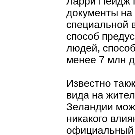
Ларри Пейдж 
документы на
специальной в
способ преду
людей, спосо
менее 7 млн 
Известно такж
вида на жител
Зеландии мож
никакого влия
официальный 