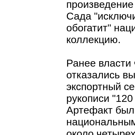
произведение
Сада "исключ
обогатит" на
коллекцию.
Ранее власти
отказались в
экспортный с
рукописи "120
Артефакт был
национальны
около четырех