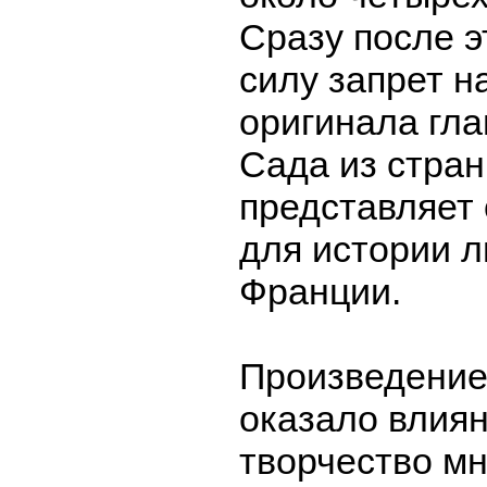
Сразу после э
силу запрет н
оригинала гла
Сада из страны
представляет
для истории 
Франции.
Произведение
оказало влиян
творчество мн