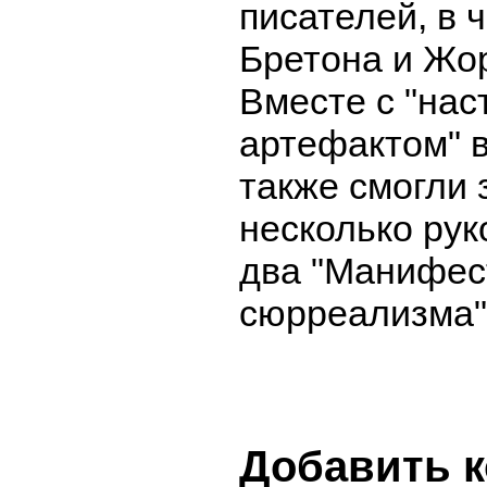
писателей, в 
Бретона и Жо
Вместе с "на
артефактом" 
также смогли 
несколько рук
два "Манифес
сюрреализма"
Добавить 