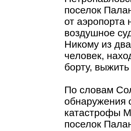
поселок Пала
от аэропорта 
воздушное су
Никому из дв
человек, нахо
борту, выжить
По словам Со
обнаружения 
катастрофы М
поселок Пала