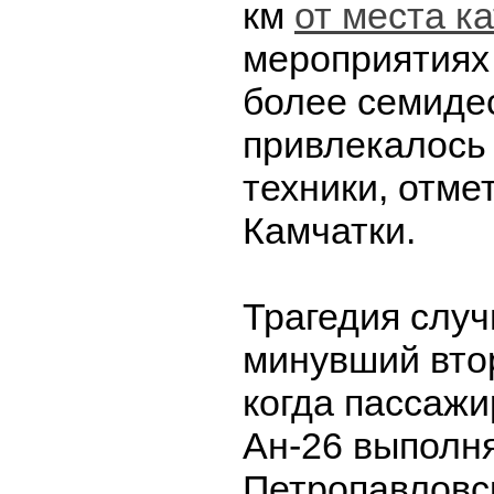
км
от места к
мероприятиях
более семидес
привлекалось
техники, отме
Камчатки.
Трагедия случ
минувший втор
когда пассажи
Ан-26 выполня
Петропавловс