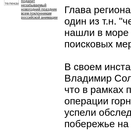
подарит
незабываемый
Глава региона
новогодний праздник
всем поклонникам
российской анимации
один из т.н. "
нашли в море 
поисковых ме
В своем инста
Владимир Сол
что в рамках 
операции гор
успели обслед
побережье на