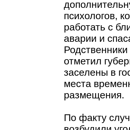
дополнительн
психологов, к
работать с бл
аварии и спас
Родственники
отметил губер
заселены в го
места времен
размещения.
По факту слу
возбудили уго