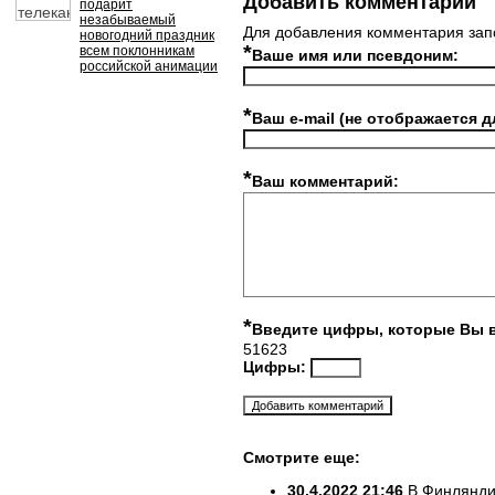
Добавить комментарий
подарит
незабываемый
Для добавления комментария зап
новогодний праздник
*
всем поклонникам
Ваше имя или псевдоним:
российской анимации
*
Ваш e-mail (не отображается д
*
Ваш комментарий:
*
Введите цифры, которые Вы 
51623
Цифры:
Смотрите еще:
30.4.2022 21:46
В Финлянди