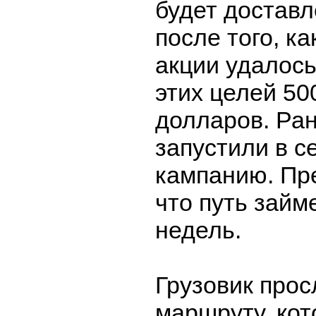
будет доставл
после того, к
акции удалось
этих целей 50
долларов. Ра
запустили в с
кампанию. Пр
что путь займ
недель.
Грузовик прос
маршруту, кот