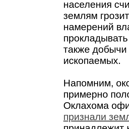
населения счи
землям грозит
намерений вл
прокладывать 
также добычи
ископаемых.
Напомним, око
примерно пол
Оклахома оф
признали зем
принадлежит 