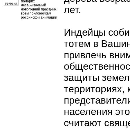
подарит
незабываемый
лет.
новогодний праздник
всем поклонникам
российской анимации
Индейцы соби
тотем в Вашин
привлечь вни
общественнос
защиты земель
территориях, 
представител
населения это
считают свящ