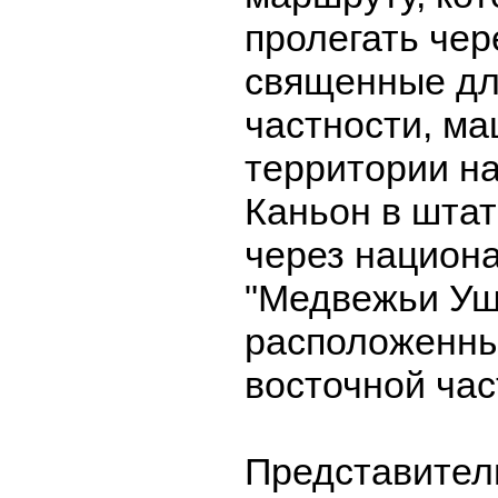
пролегать чер
священные дл
частности, ма
территории на
Каньон в шта
через национ
"Медвежьи Уш
расположенны
восточной час
Представител