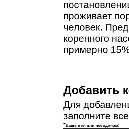
постановлении
проживает пор
человек. Пре
коренного нас
примерно 15% 
Добавить 
Для добавлен
заполните вс
*
Ваше имя или псевдоним: