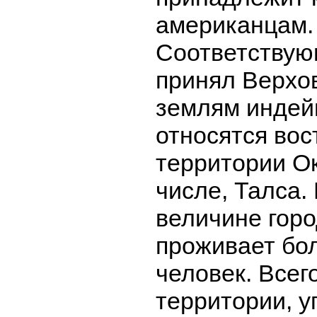
американцам.
Соответству
принял Верхо
землям индей
относятся во
территории О
числе, Талса.
величине гор
проживает бол
человек. Всег
территории, у