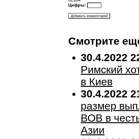
62964
Цифры:
Смотрите ещ
30.4.2022 2
Римский хо
в Киев
30.4.2022 2
размер вып
ВОВ в честь
Азии