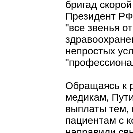
бригад скорой
Президент РФ
"все звенья о
здравоохранен
непростых ус
"профессиона
Обращаясь к 
медикам, Пути
выплаты тем, 
пациентам с 
направили св