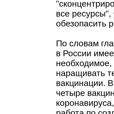
"сконцентриро
все ресурсы",
обезопасить р
По словам гла
в России имее
необходимое,
наращивать т
вакцинации. В
четыре вакци
коронавируса
работа по соз