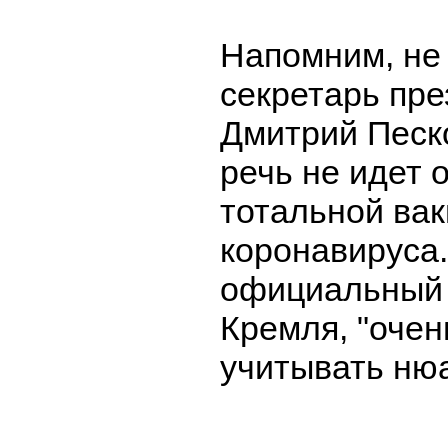
Напомним, не 
секретарь пр
Дмитрий Пес
речь не идет 
тотальной вак
коронавируса.
официальный 
Кремля, "очен
учитывать ню