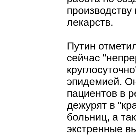
производству 
лекарств.
Путин отметил
сейчас "непре
круглосуточно
эпидемией. О
пациентов в 
дежурят в "кр
больниц, а та
экстренные вы