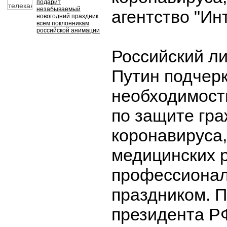
подарит
незабываемый
агентство "Ин
новогодний праздник
всем поклонникам
российской анимации
Российский л
Путин подчер
необходимост
по защите гра
коронавируса
медицинских р
профессиона
праздником. 
президента РФ