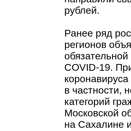
рублей.
Ранее ряд ро
регионов объя
обязательной 
COVID-19. Пр
коронавируса
в частности, 
категорий гра
Московской об
на Сахалине и