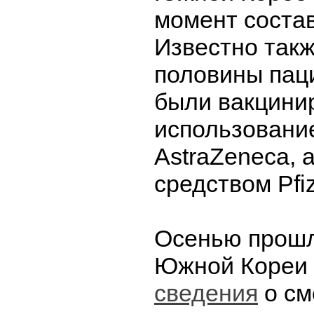
момент состав
Известно такж
половины паци
были вакцини
использовани
AstraZeneca, 
средством Pfiz
Осенью прошл
Южной Кореи
сведения
о см