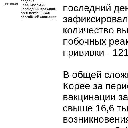
подарит
последний ден
незабываемый
новогодний праздник
всем поклонникам
зафиксировал
российской анимации
количество в
побочных реа
прививки - 12
В общей слож
Корее за пери
вакцинации з
свыше 16,6 ты
возникновени