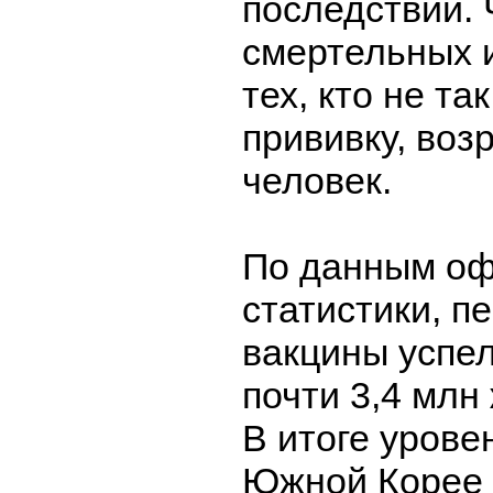
последствий.
смертельных 
тех, кто не та
прививку, воз
человек.
По данным о
статистики, п
вакцины успе
почти 3,4 млн
В итоге урове
Южной Корее 