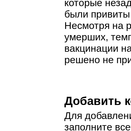
которые незад
были привиты 
Несмотря на р
умерших, тем
вакцинации н
решено не пр
Добавить 
Для добавлен
заполните вс