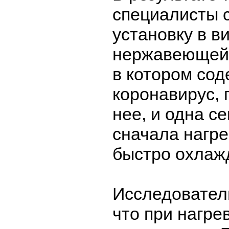
специалисты 
установку в в
нержавеющей 
в котором со
коронавирус, 
нее, и одна с
сначала нагре
быстро охлаж
Исследовател
что при нагре