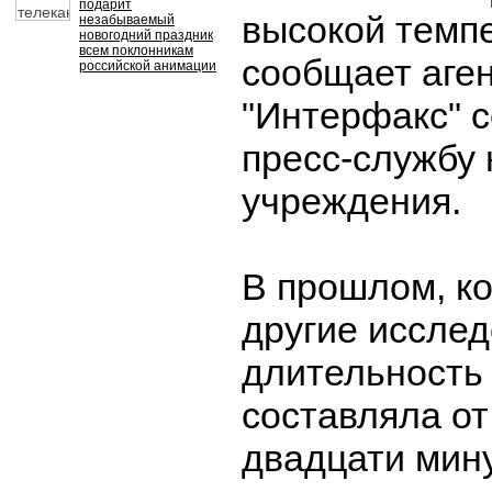
подарит
высокой темп
незабываемый
новогодний праздник
всем поклонникам
сообщает аге
российской анимации
"Интерфакс" с
пресс-службу 
учреждения.
В прошлом, к
другие исслед
длительность
составляла от
двадцати мину