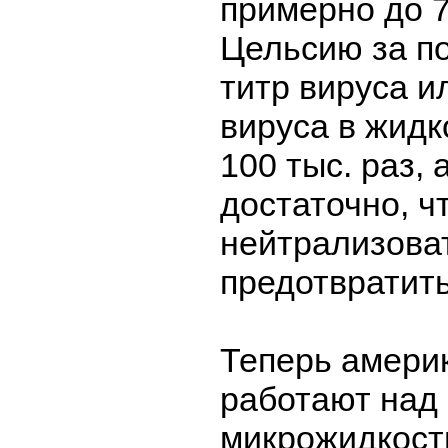
примерно до 7
Цельсию за п
титр вируса и
вируса в жидк
100 тыс. раз, 
достаточно, ч
нейтрализоват
предотвратить
Теперь амери
работают над
микрожидкостн