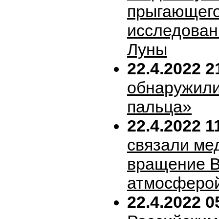
прыгающего
исследован
Луны
22.4.2022 2
обнаружили
пальца»
22.4.2022 1
связали ме
вращение В
атмосферо
22.4.2022 0