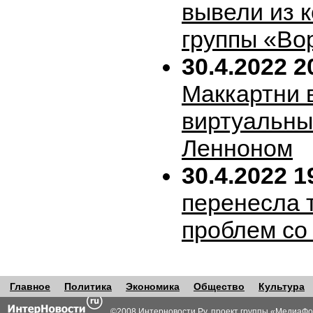
вывели из 
группы «Во
30.4.2022 2
Маккартни 
виртуальн
Ленноном
30.4.2022 1
перенесла т
проблем со
Главное
Политика
Экономика
Общество
Культура
©2008 Интерновости.Ру, проект группы «
МедиаФо