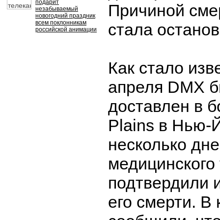
подарит
Причиной сме
незабываемый
новогодний праздник
всем поклонникам
стала останов
российской анимации
Как стало изв
апреля DMX б
доставлен в б
Plains в Нью-
несколько дн
медицинского
подтвердили 
его смерти. В