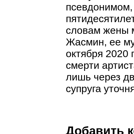
псевдонимом, 
пятидесятилет
словам жены 
Жасмин, ее м
октября 2020 
смерти артис
лишь через дв
супруга уточня
Добавить 