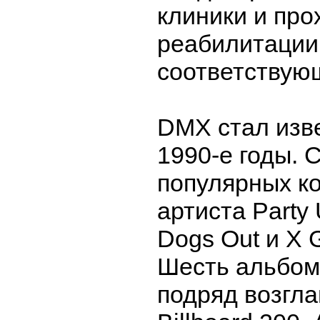
клиники и про
реабилитации
соответствую
DMX стал изв
1990-е годы. 
популярных к
артиста Party 
Dogs Out и X G
Шесть альбом
подряд возгла