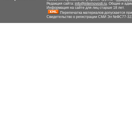
Редакция сайта:
info@internovosti.ru
. Общие и адм
Информация на сайте для лиц старше 18 лет.
Перепечатка материалов допускается при н
Свидетельство о регистрации СМИ Эл №ФС77-32