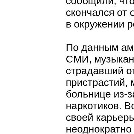
сообщили, что
скончался от 
в окружении р
По данным ам
СМИ, музыкан
страдавший о
пристрастий, 
больнице из-з
наркотиков. В
своей карьеры
неоднократно