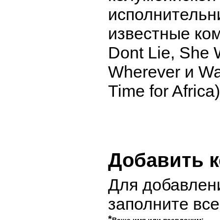
исполнительн
известные ком
Dont Lie, She 
Wherever и Wa
Time for Africa)
Добавить 
Для добавлен
заполните вс
*