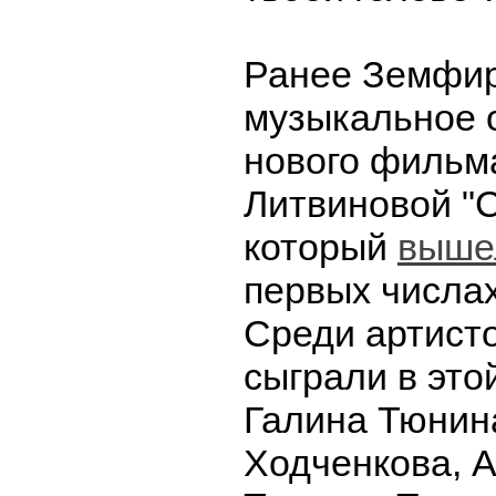
Ранее Земфир
музыкальное 
нового фильм
Литвиновой "С
который
вышел
первых числа
Среди артисто
сыграли в это
Галина Тюнин
Ходченкова, А