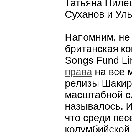
Татьяна Пиле
Суханов и Уль
Напомним, не 
британская ко
Songs Fund Li
права
на все 
релизы Шакир
масштабной с
называлось. 
что среди пес
колумбийской