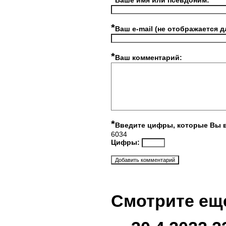
Ваше имя или псевдоним:
*
Ваш e-mail (не отображается д
*
Ваш комментарий:
*
Введите цифры, которые Вы 
6034
Цифры:
Смотрите ещ