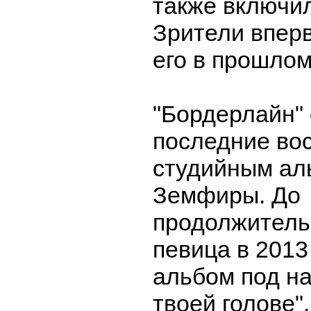
также включил
Зрители впер
его в прошлом
"Бордерлайн" 
последние во
студийным ал
Земфиры. До
продолжитель
певица в 2013
альбом под н
твоей голове".