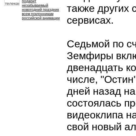
подарит
также других 
незабываемый
новогодний праздник
всем поклонникам
сервисах.
российской анимации
Седьмой по с
Земфиры вклю
двенадцать ко
числе, "Остин
дней назад н
состоялась п
видеоклипа на
свой новый а